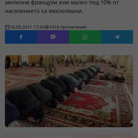
милиона французи или малко под 10% от
населението са мюсюлмани.
16.09.2011 17:43
1416 прочитания