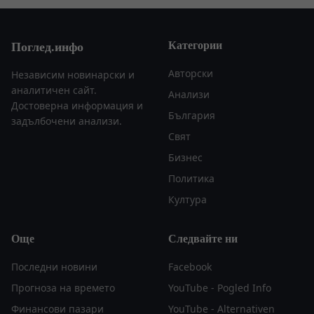
Категории
Поглед.инфо
Авторски
Независим новинарски и
аналитичен сайт.
Анализи
Достоверна информация и
България
задълбочени анализи.
Свят
Бизнес
Политика
Култура
Още
Следвайте ни
Последни новини
Facebook
Прогноза на времето
YouTube - Pogled Info
Финансови пазари
YouTube - Alternativen