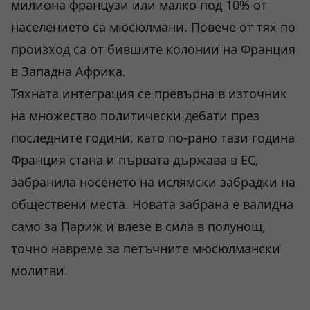
милиона французи или малко под 10% от
населението са мюсюлмани. Повече от тях по
произход са от бившите колонии на Франция
в Западна Африка.
Тяхната интеграция се превърна в източник
на множество политически дебати през
последните години, като по-рано тази година
Франция стана и първата държава в ЕС,
забранила носенето на ислямски забрадки на
обществени места. Новата забрана е валидна
само за Париж и влезе в сила в полунощ,
точно навреме за петъчните мюсюлмански
молитви.