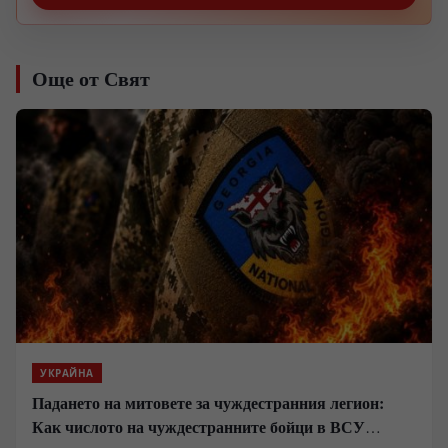
Още от Свят
УКРАЙНА
Падането на митовете за чуждестранния легион:
Как числото на чуждестранните бойци в ВСУ