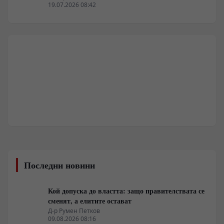
19.07.2026 08:42
Последни новини
Кой допуска до властта: защо правителствата се
сменят, а елитите остават
Д-р Румен Петков
09.08.2026 08:16