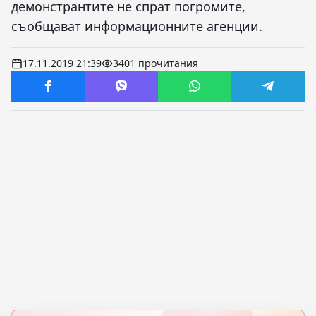
демонстрантите не спрат погромите,
съобщават информационните агенции.
17.11.2019 21:39
3401 прочитания