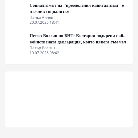
Социализмът на "преодоления капитализъм" е
лъжлив социализъм
Панко Анчев
20.07.2026 18:41
Петър Волгин по БНТ: България подкрепи най-
войнствената декларация, която някога съм чел
Петър Волгин
19.07.2026 08:42