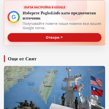
БЪРЗА НАСТРОЙКА В GOOGLE
Изберете Pogled.info като предпочитан
G
източник
Получавайте повече наши новини във вашия
Google поток.
Отвори
Още от Свят