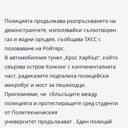
Полицията продължава разпръскването на
демонстрантите, използвайки сълзотворен
газ и водни оръдия, съобщава ТАСС с
позоваване на Ройтерс.
В автомобилния тунел „Крос Харбър“, който
свързва остров Хонконг с континенталната
част, радикалите подпалиха полицейски
микробус и мост за пешеходци.
Припомняме, че сблъсъците между
полицията и протестиращите сред студенти
от Политехническия
университет продължават . Един полицай