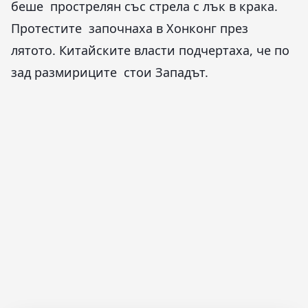
беше прострелян със стрела с лък в крака.
Протестите започнаха в Хонконг през
лятото. Китайските власти подчертаха, че по
зад размириците стои Западът.