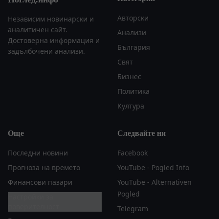
Авторски
Независим новинарски и
аналитичен сайт.
Анализи
Достоверна информация и
България
задълбочени анализи.
Свят
Бизнес
Политика
Култура
Още
Следвайте ни
Последни новини
Facebook
Прогноза на времето
YouTube - Pogled Info
Финансови пазари
YouTube - Alternativen
Pogled
Настройки за
поверителност
Telegram