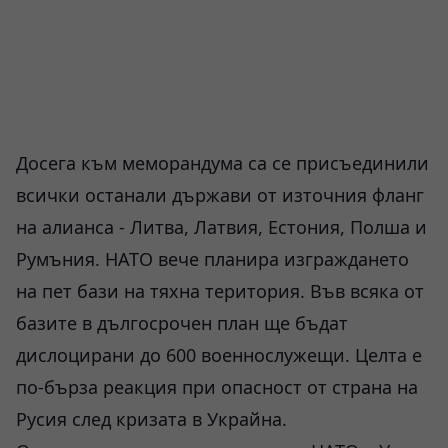
Досега към меморандума са се присъединили
всички останали държави от източния фланг
на алианса - Литва, Латвия, Естония, Полша и
Румъния. НАТО вече планира изграждането
на пет бази на тяхна територия. Във всяка от
базите в дългосрочен план ще бъдат
дислоцирани до 600 военнослужещи. Целта е
по-бърза реакция при опасност от страна на
Русия след кризата в Украйна.