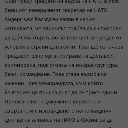
Още преди срещата на върха на НАТО в Уелс
бившият генералният секретар на НАТО
Андерс Фог Расмусен заяви в серия
интервюта, че алиансът трябва да е способен
да действа бързо, но за тази цел се нуждае от
условия в страни домакини. Това ще означава
предварително организиране на доставки,
екипировка, подготовка на инфраструктура,
бази, командване. Това става възможно
именно чрез меморандума, към който
България ще поиска днес да се присъедини.
Приемането на документа вероятно е
свързано и с изграждането на командния
център на алианса на НАТО в София, за да