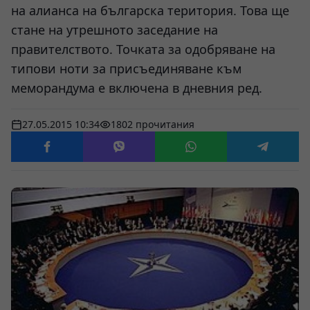
на алианса на българска територия. Това ще
стане на утрешното заседание на
правителството. Точката за одобряване на
типови ноти за присъединяване към
меморандума е включена в дневния ред.
27.05.2015 10:34
1802 прочитания