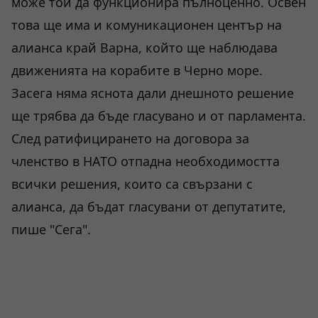
може той да функционира пълноценно. Освен
това ще има и комуникационен център на
алианса край Варна, който ще наблюдава
движенията на корабите в Черно море.
Засега няма яснота дали днешното решение
ще трябва да бъде гласувано и от парламента.
След ратифицирането на договора за
членство в НАТО отпадна необходимостта
всички решения, които са свързани с
алианса, да бъдат гласувани от депутатите,
пише "Сега".