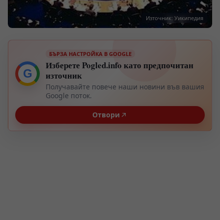
Източник: Уикипедия
БЪРЗА НАСТРОЙКА В GOOGLE
Изберете Pogled.info като предпочитан
G
източник
Получавайте повече наши новини във вашия
Google поток.
Отвори