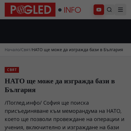
Абонирай се
Начало
/
Свят
/
НАТО ще може да изгражда бази в България
СВЯТ
НАТО ще може да изгражда бази в
България
/Поглед.инфо/ София ще поиска
присъединяване към меморандума на НАТО,
което ще позволи провеждане на операции и
учения, включително и изграждане на бази