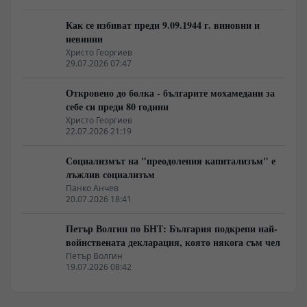
Как се избиват преди 9.09.1944 г. виновни и
невинни
Христо Георгиев
29.07.2026 07:47
Откровено до болка - българите мохамедани за
себе си преди 80 години
Христо Георгиев
22.07.2026 21:19
Социализмът на "преодоления капитализъм" е
лъжлив социализъм
Панко Анчев
20.07.2026 18:41
Петър Волгин по БНТ: България подкрепи най-
войнствената декларация, която някога съм чел
Петър Волгин
19.07.2026 08:42