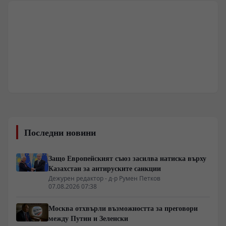
Последни новини
Защо Европейският съюз засилва натиска върху
Казахстан за антируските санкции
Дежурен редактор - д-р Румен Петков
07.08.2026 07:38
Москва отхвърли възможността за преговори
между Путин и Зеленски