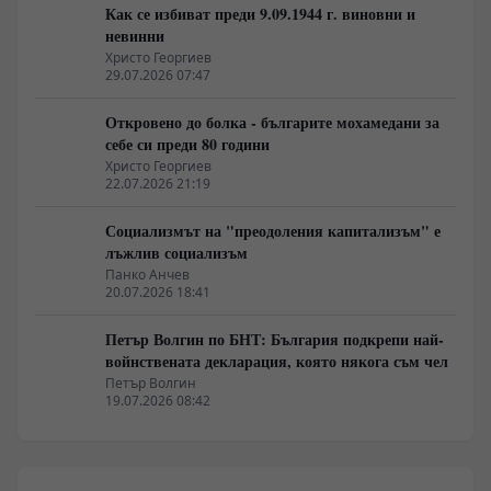
Как се избиват преди 9.09.1944 г. виновни и
невинни
Христо Георгиев
29.07.2026 07:47
Откровено до болка - българите мохамедани за
себе си преди 80 години
Христо Георгиев
22.07.2026 21:19
Социализмът на "преодоления капитализъм" е
лъжлив социализъм
Панко Анчев
20.07.2026 18:41
Петър Волгин по БНТ: България подкрепи най-
войнствената декларация, която някога съм чел
Петър Волгин
19.07.2026 08:42