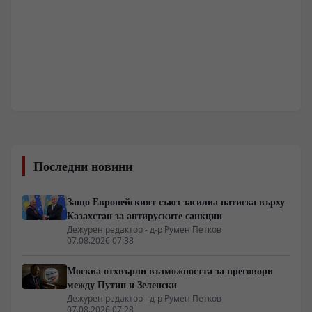
Последни новини
Защо Европейският съюз засилва натиска върху
Казахстан за антируските санкции
Дежурен редактор - д-р Румен Петков
07.08.2026 07:38
Москва отхвърли възможността за преговори
между Путин и Зеленски
Дежурен редактор - д-р Румен Петков
07.08.2026 07:28