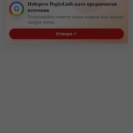
Изберете Pogled.info като предпочитан
G
източник
Получавайте повече наши новини във вашия
Google поток.
Отвори