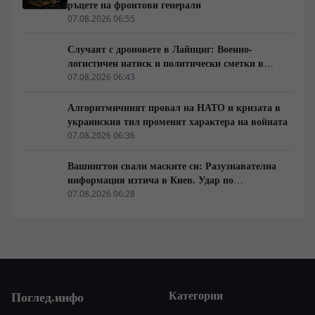
ръцете на фронтови генерали
07.08.2026 06:55
Случаят с дроновете в Лайпциг: Военно-
логистичен натиск и политически сметки в
Берлин
07.08.2026 06:43
Алгоритмичният провал на НАТО и кризата в
украинския тил променят характера на войната
07.08.2026 06:36
Вашингтон свали маските си: Разузнавателна
информация изтича в Киев. Удар по
американски сателити е най-добрата дипломация
07.08.2026 06:28
Категории
Поглед.инфо