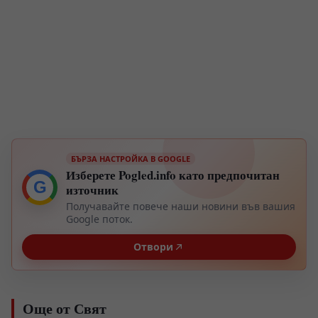
БЪРЗА НАСТРОЙКА В GOOGLE
Изберете Pogled.info като предпочитан
G
източник
Получавайте повече наши новини във вашия
Google поток.
Отвори
Още от Свят