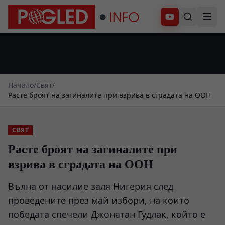
Абонирай се
Начало
/
Свят
/
Расте броят на загиналите при взрива в сградата на ООН
СВЯТ
Расте броят на загиналите при
взрива в сградата на ООН
Вълна от насилие заля Нигерия след
проведените през май избори, на които
победата спечели Джонатан Гудлак, който е