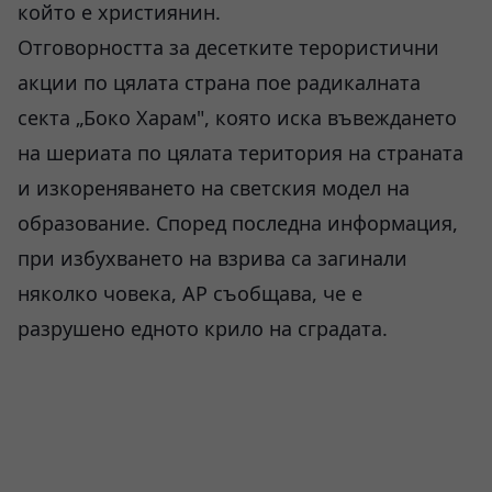
който е християнин.
Отговорността за десетките терористични
акции по цялата страна пое радикалната
секта „Боко Харам", която иска въвеждането
на шериата по цялата територия на страната
и изкореняването на светския модел на
образование. Според последна информация,
при избухването на взрива са загинали
няколко човека, АР съобщава, че е
разрушено едното крило на сградата.