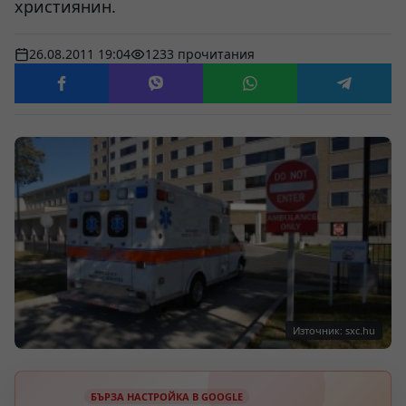
християнин.
26.08.2011 19:04
1233 прочитания
Източник: sxc.hu
БЪРЗА НАСТРОЙКА В GOOGLE