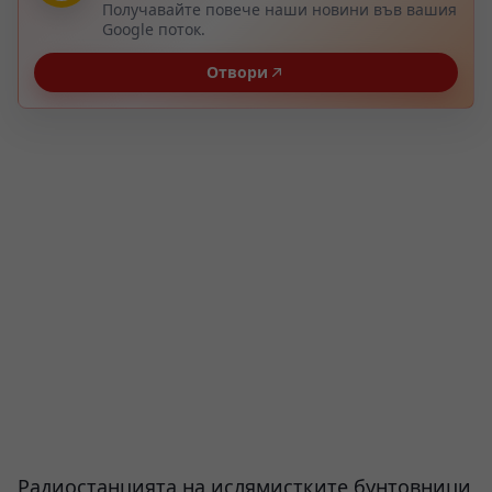
Получавайте повече наши новини във вашия
Google поток.
Отвори
Радиостанцията на ислямистките бунтовници