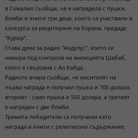
в Сомалия съобщи, че е наградила с пушки,
бомби и книги три деца, които са участвали в
конкурса за рецитиране на Корана, предаде
"Курир".
Става дума за радио "Андулус", което се
намира под контрола на милицията Шабаб,
която е свързана с Ал Кайда.
Радиото вчера съобщи, че носителят на
първа награда е получил пушка и 700 долара,
вторият - само пушка и 500 долара, а третият
е награден с две бомби.
Тримата победители са получили като
награда и книги с религиозно съдържание.