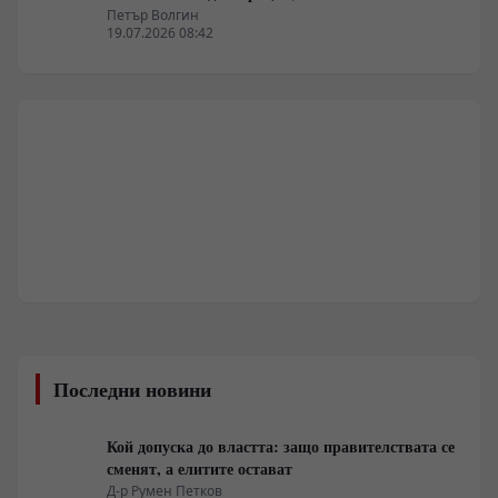
Петър Волгин
19.07.2026 08:42
Последни новини
Кой допуска до властта: защо правителствата се
сменят, а елитите остават
Д-р Румен Петков