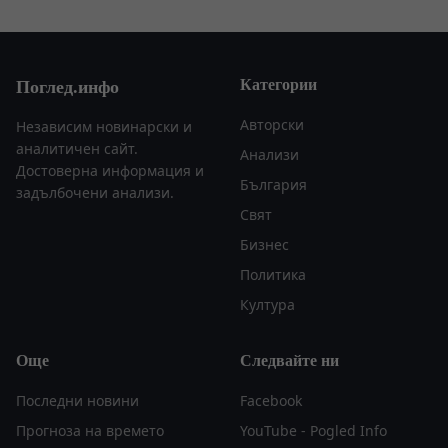
Категории
Поглед.инфо
Авторски
Независим новинарски и
аналитичен сайт.
Анализи
Достоверна информация и
България
задълбочени анализи.
Свят
Бизнес
Политика
Култура
Още
Следвайте ни
Последни новини
Facebook
Прогноза на времето
YouTube - Pogled Info