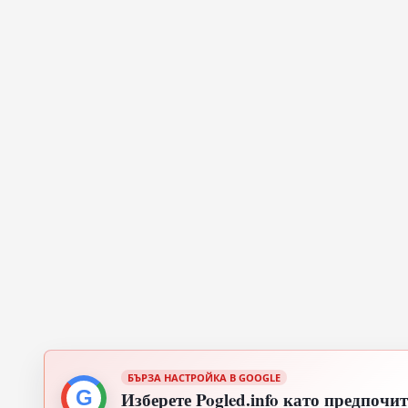
БЪРЗА НАСТРОЙКА В GOOGLE
G
Изберете Pogled.info като предпочи