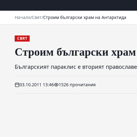
Начало
/
Свят
/
Строим български храм на Антарктида
СВЯТ
Строим български храм
Българският параклис е вторият православе
03.10.2011 13:46
1526 прочитания