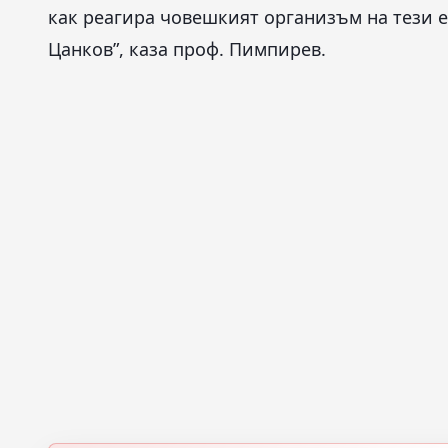
как реагира човешкият организъм на тези е
Цанков”, каза проф. Пимпирев.