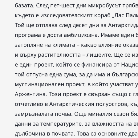
базата. След пет-шест дни микробусът тряб
където е изследователският кораб „Лас Палм
Той ще отплава след десет дни за Антарктид
програма е доста амбициозна. Имаме един б
затопляне на климата – какво влияние оказ
и върху растителността – лишеите. Ще се и
е един проект, който се финансира от Наци
той отпусна една сума, за да има и българс
мултинационален проект, в който участват 
Аржентина. Този проект е свързан също с г
отчетливо в Антарктическия полуостров, къ
замръзналата почва. Още миналия сезон бя
данни за температурите, за влажността на в
дълбочина в почвата. Това са основните дв