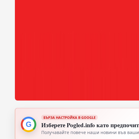
БЪРЗА НАСТРОЙКА В GOOGLE
G
Изберете Pogled.info като предпочи
Получавайте повече наши новини във вашия