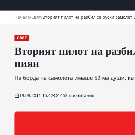
Начало
/
Свят
/
Вторият пилот на разбил се руски самолет 
СВЯТ
Вторият пилот на разби
пиян
На борда на самолета имаше 52-ма души, кат
19.09.2011 15:42
1453 прочитания