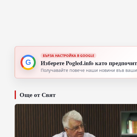
БЪРЗА НАСТРОЙКА В GOOGLE
G
Изберете Pogled.info като предпочи
Получавайте повече наши новини във вашия
Още от Свят