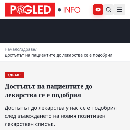
Абонирай се
Начало
/
Здраве
/
Достъпът на пациентите до лекарства се е подобрил
ЗДРАВЕ
Достъпът на пациентите до
лекарства се е подобрил
Достъпът до лекарства у нас се е подобрил
след въвеждането на новия позитивен
лекарствен списък.