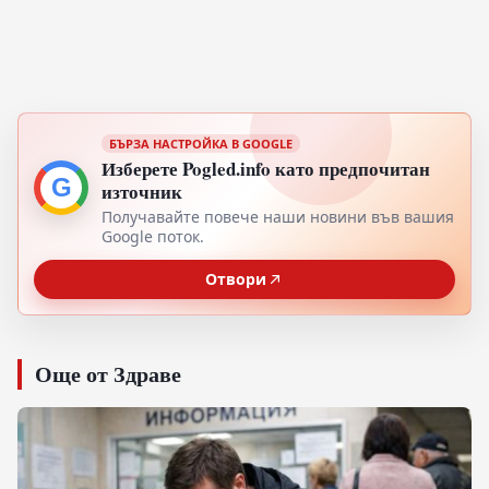
БЪРЗА НАСТРОЙКА В GOOGLE
Изберете Pogled.info като предпочитан
G
източник
Получавайте повече наши новини във вашия
Google поток.
Отвори
Още от Здраве