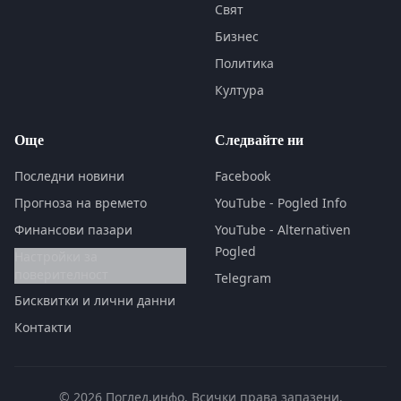
Свят
Бизнес
Политика
Култура
Още
Следвайте ни
Последни новини
Facebook
Прогноза на времето
YouTube - Pogled Info
Финансови пазари
YouTube - Alternativen
Pogled
Настройки за
поверителност
Telegram
Бисквитки и лични данни
Контакти
© 2026 Поглед.инфо. Всички права запазени.