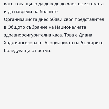
като това щяло да доведе до хаос в системата
и да навреди на болните.
Организацията днес обяви своя представител
в Общото събрание на Националната
здравноосигурителна каса. Това е Диана
Хаджиангелова от Асоциацията на българите,
боледуващи от астма.