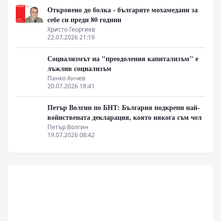
Откровено до болка - българите мохамедани за
себе си преди 80 години
Христо Георгиев
22.07.2026 21:19
Социализмът на "преодоления капитализъм" е
лъжлив социализъм
Панко Анчев
20.07.2026 18:41
Петър Волгин по БНТ: България подкрепи най-
войнствената декларация, която някога съм чел
Петър Волгин
19.07.2026 08:42