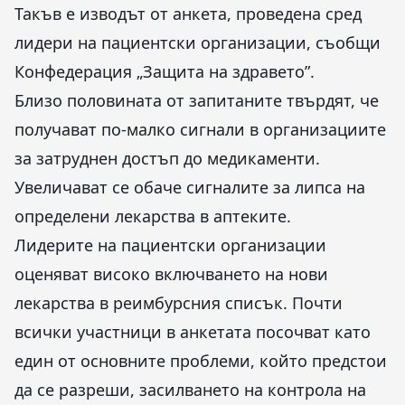
Такъв е изводът от анкета, проведена сред
лидери на пациентски организации, съобщи
Конфедерация „Защита на здравето”.
Близо половината от запитаните твърдят, че
получават по-малко сигнали в организациите
за затруднен достъп до медикаменти.
Увеличават се обаче сигналите за липса на
определени лекарства в аптеките.
Лидерите на пациентски организации
оценяват високо включването на нови
лекарства в реимбурсния списък. Почти
всички участници в анкетата посочват като
един от основните проблеми, който предстои
да се разреши, засилването на контрола на