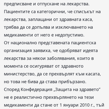
предписване и отпускане на лекарства.
Пациентите са категорични, че списъкът на
лекарства, заплащани от здравната каса,
трябва да се допълва и изключването на
медикаменти от него е недопустимо.
От национално представената пациентска
организация заявиха, че одобряват идеята
лекарства за някои заболявания, които в
момента се осигуряват от здравното
министерство, да се прехвърлят към касата,
но това не бива да става прибързано.
Според Конфедерация „Защита на здравето”
не е реалистично прехвърлянето на тези
медикаменти да стане от 1 януари 2010 г., тъй