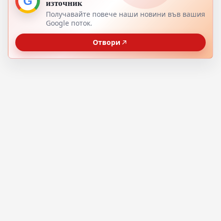
G
източник
Получавайте повече наши новини във вашия
Google поток.
Отвори