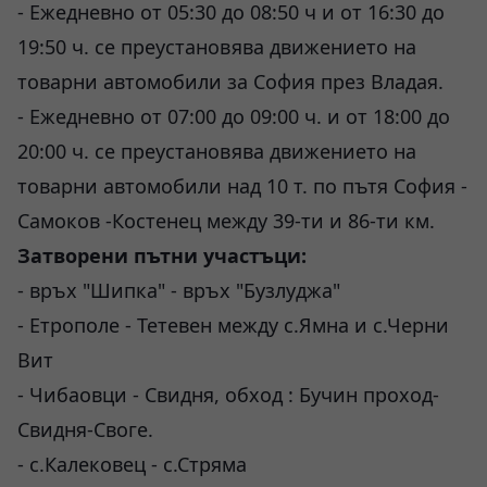
- Ежедневно от 05:30 до 08:50 ч и от 16:30 до
19:50 ч. се преустановява движението на
товарни автомобили за София през Владая.
- Ежедневно от 07:00 до 09:00 ч. и от 18:00 до
20:00 ч. се преустановява движението на
товарни автомобили над 10 т. по пътя София -
Самоков -Костенец между 39-ти и 86-ти км.
Затворени пътни участъци:
- връх "Шипка" - връх "Бузлуджа"
- Етрополе - Тетевен между с.Ямна и с.Черни
Вит
- Чибаовци - Свидня, обход : Бучин проход-
Свидня-Своге.
- с.Калековец - с.Стряма