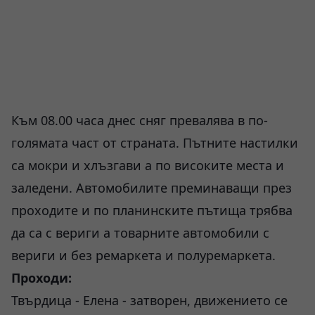
Към 08.00 часа днес сняг превалява в по-
голямата част от страната. Пътните настилки
са мокри и хлъзгави а по високите места и
заледени. Автомобилите преминаващи през
проходите и по планинските пътища трябва
да са с вериги а товарните автомобили с
вериги и без ремаркета и полуремаркета.
Проходи:
Твърдица - Елена - затворен, движението се