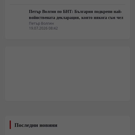
Петър Волгин по БНТ: България подкрепи най-
войнствената декларация, която някога съм чел
Петър Волгин
19.07.2026 08:42
Последни новини