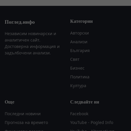
Категории
Поглед.инфо
Авторски
Независим новинарски и
аналитичен сайт.
Анализи
Достоверна информация и
България
задълбочени анализи.
Свят
Бизнес
Политика
Култура
Още
Следвайте ни
Последни новини
Facebook
Прогноза на времето
YouTube - Pogled Info