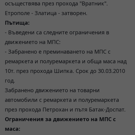
осъществява през прохода "Вратник".
Етрополе - Златица - затворен.
Пътища:
- Въведени са следните ограничения в
движението на МПС:
- Забранено е преминаването на МПС с
ремаркета и полуремаркета и обща маса над
10т. през прохода Шипка. Срок до 30.03.2010
год.
Забранено движението на товарни
автомобили с ремаркета и полуремаркета
през прохода Петрохан и пътя Батак-Доспат.
Ограничения за движението на МПС с
маса: