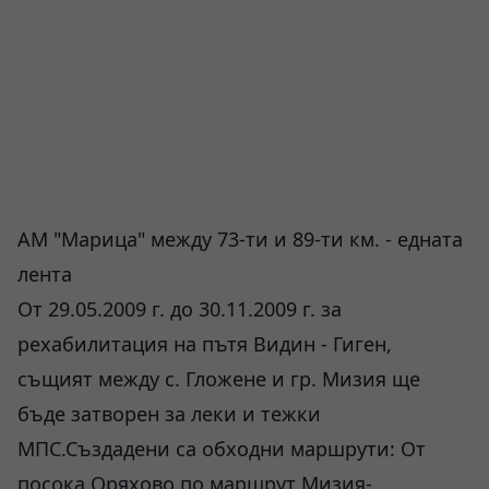
АМ "Марица" между 73-ти и 89-ти км. - едната
лента
От 29.05.2009 г. до 30.11.2009 г. за
рехабилитация на пътя Видин - Гиген,
същият между с. Гложене и гр. Мизия ще
бъде затворен за леки и тежки
МПС.Създадени са обходни маршрути: От
посока Оряхово по маршрут Мизия-