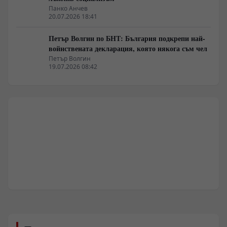
Панко Анчев
20.07.2026 18:41
Петър Волгин по БНТ: България подкрепи най-
войнствената декларация, която някога съм чел
Петър Волгин
19.07.2026 08:42