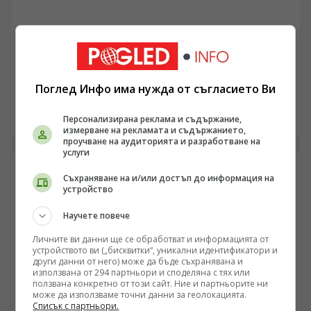
БЪЛГАРИЯ
Дигитална експанзия и инфраструктурен
канибализъм (България рискува да плати
дигиталната трансформация на Европа с
Поглед Инфо има нужда от съгласието Ви
/Поглед.инфо/ Глобалната надпревара за изкуствен
екологична катастрофа!)
интелект и безумната консумация на ресурси
изтласкват технологичните гиганти към Източна
Персонализирана реклама и съдържание,
06.08.2026 07:47
измерване на рекламата и съдържанието,
Европа. Докато САЩ и Западна Европа налагат
проучване на аудиторията и разработване на
мораториуми заради воден стрес и претоварени
услуги
мрежи, България се превръща в перфектната
полигонна зона за ресурсна експлоатация. Под
Съхраняване на и/или достъп до информация на
прикритието на „зелена трансформация“ и „високи
устройство
технологии“, местни олигарси и чужди фондове
унищожават плодородна земеделска земя,
Научете повече
претоварват енергийната система и застрашават
Личните ви данни ще се обработват и информацията от
водните ресурси на страната, за да гарантират
устройството ви („бисквитки“, уникални идентификатори и
частни печалби на гърба на българския потребител.
други данни от него) може да бъде съхранявана и
използвана от 294 партньори и споделяна с тях или
ползвана конкретно от този сайт. Ние и партньорите ни
може да използваме точни данни за геолокацията.
Списък с партньори.