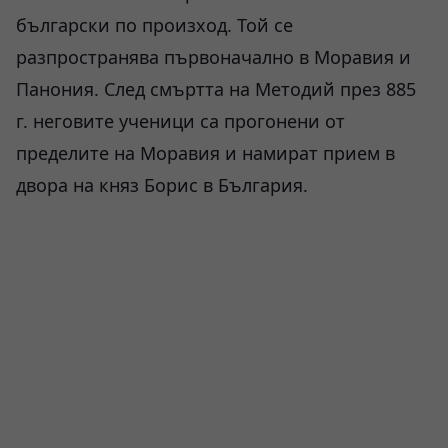
български по произход. Той се
разпространява първоначално в Моравия и
Панония. След смъртта на Методий през 885
г. неговите ученици са прогонени от
пределите на Моравия и намират прием в
двора на княз Борис в България.