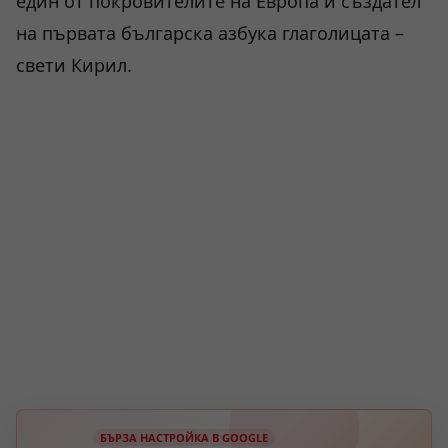
един от покровителите на Европа и създател
на първата българска азбука глаголицата –
свети Кирил.
БЪРЗА НАСТРОЙКА В GOOGLE