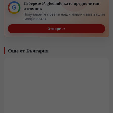
Изберете Pogled.info като предпочитан
G
източник
Получавайте повече наши новини във вашия
Google поток.
Отвори
Още от България