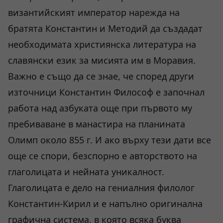
византийският император нарежда на
братята Константин и Методий да създадат
необходимата християнска литература на
славянски език за мисията им в Моравия.
Важно е също да се знае, че според други
източници Константин Философ е започнал
работа над азбуката още при първото му
пребиваване в манастира на планината
Олимп около 855 г. И ако върху тези дати все
още се спори, безспорно е авторството на
глаголицата и нейната уникалност.
Глаголицата е дело на гениалния филолог
Константин-Кирил и е напълно оригинална
графична система, в която всяка буква