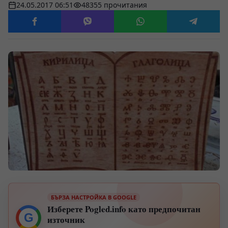
24.05.2017 06:51
48355 прочитания
БЪРЗА НАСТРОЙКА В GOOGLE
Изберете Pogled.info като предпочитан
G
източник