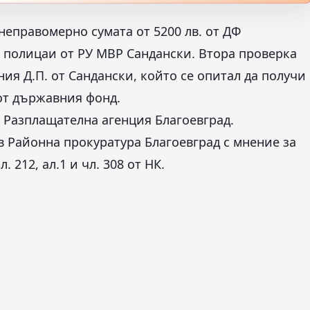
неправомерно сумата от 5200 лв. от ДФ
 полицаи от РУ МВР Сандански. Втора проверка
ия Д.П. от Сандански, който се опитал да получи
 от държавния фонд.
т Разплащателна агенция Благоевград.
в Районна прокуратура Благоевград с мнение за
 212, ал.1 и чл. 308 от НК.