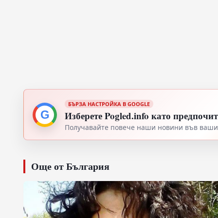
БЪРЗА НАСТРОЙКА В GOOGLE
G
Изберете Pogled.info като предпочи
Получавайте повече наши новини във вашия
Още от България