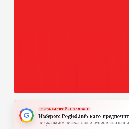
БЪРЗА НАСТРОЙКА В GOOGLE
G
Изберете Pogled.info като предпочи
Получавайте повече наши новини във вашия