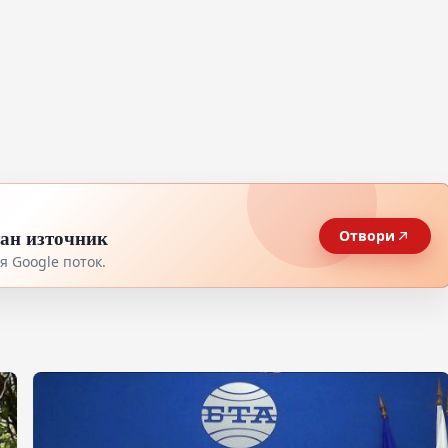
тан източник
Отвори
 Google поток.