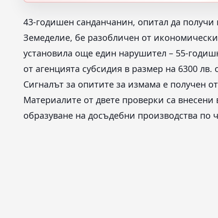
43-годишен санданчанин, опитал да получи 
Земеделие, бе разобличен от икономически
установила още един нарушител – 55-годишн
от агенцията субсидия в размер на 6300 лв.
Сигналът за опитите за измама е получен о
Материалите от двете проверки са внесени 
образуване на досъдебни производства по чл.