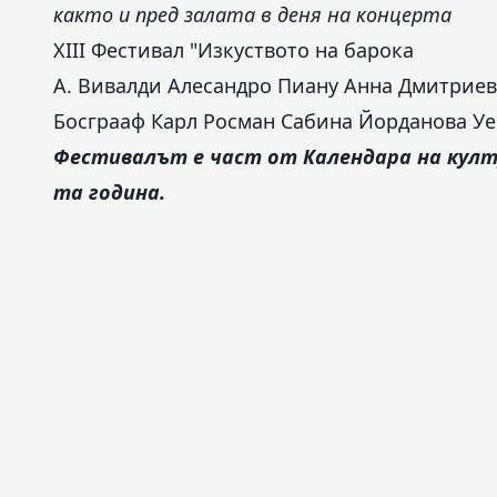
както и пред залата в деня на концерта
XIII Фестивал "Изкуството на барока
А. Вивалди
Алесандро Пиану
Анна Дмитриев
Босграаф
Карл Росман
Сабина Йорданова
Уе
Фестивалът е част от Календара на култ
та година.