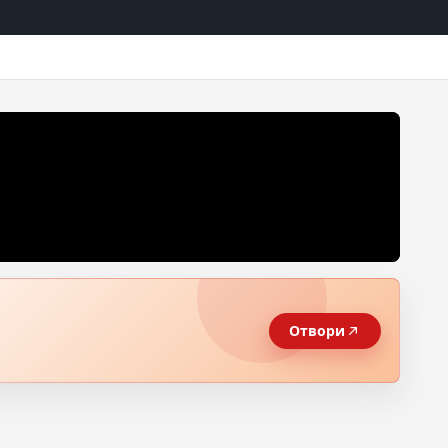
Отвори