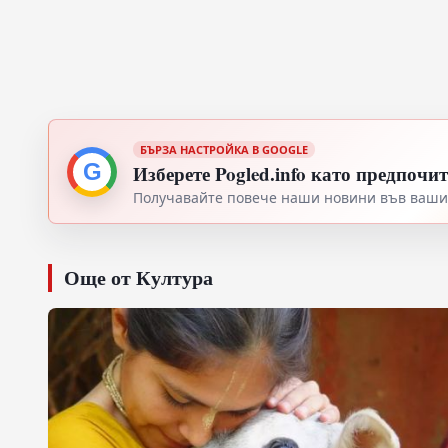
БЪРЗА НАСТРОЙКА В GOOGLE
G
Изберете Pogled.info като предпочи
Получавайте повече наши новини във вашия
Още от Култура