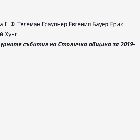
а
Г. Ф. Телеман
Граупнер
Евгения Бауер
Ерик
й Хунг
урните събития на Столична община за 2019-