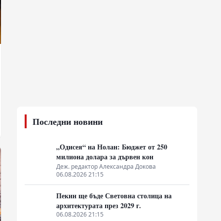
Последни новини
„Одисея“ на Нолан: Бюджет от 250
милиона долара за дървен кон
Деж. редактор Александра Докова
06.08.2026 21:15
Пекин ще бъде Световна столица на
архитектурата през 2029 г.
06.08.2026 21:15