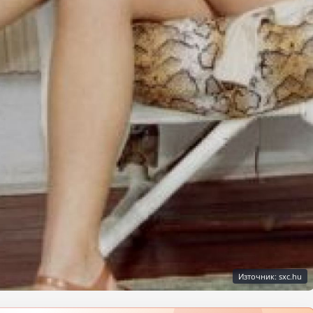
Източник: sxc.hu