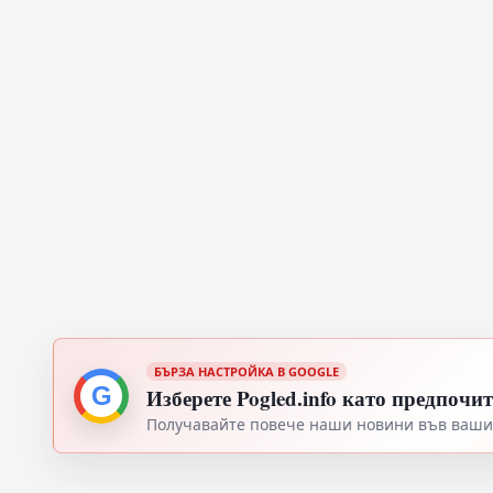
БЪРЗА НАСТРОЙКА В GOOGLE
G
Изберете Pogled.info като предпочи
Получавайте повече наши новини във вашия