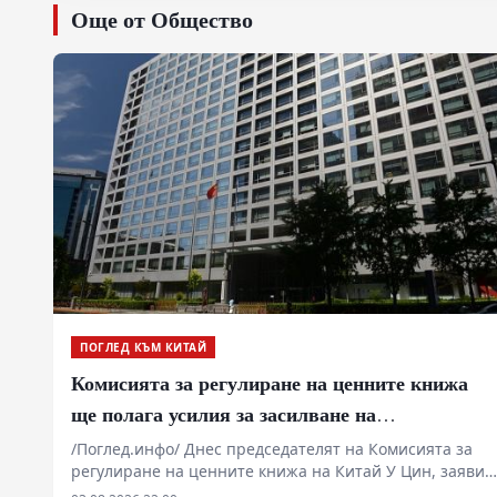
Още от Общество
ПОГЛЕД КЪМ КИТАЙ
Комисията за регулиране на ценните книжа
ще полага усилия за засилване на
международното влияние на китайските
/Поглед.инфо/ Днес председателят на Комисията за
регулиране на ценните книжа на Китай У Цин, заяви,
индекси и активи
че комисията ще подкрепи засиленото