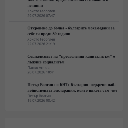
невинни
Христо Георгиев
29.07.2026 07:47
Откровено до болка - българите мохамедани за
себе си преди 80 години
Христо Георгиев
22.07.2026 21:19
Социализмът на "преодоления капитализъм" е
лъжлив социализъм
Панко Анчев
20.07.2026 18:41
Петър Волгин по БНТ: България подкрепи най-
войнствената декларация, която някога съм чел
Петър Волгин
19.07.2026 08:42