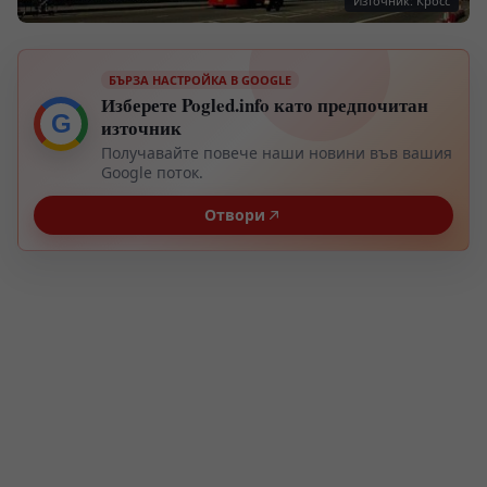
Източник: Кросс
БЪРЗА НАСТРОЙКА В GOOGLE
Изберете Pogled.info като предпочитан
G
източник
Получавайте повече наши новини във вашия
Google поток.
Отвори