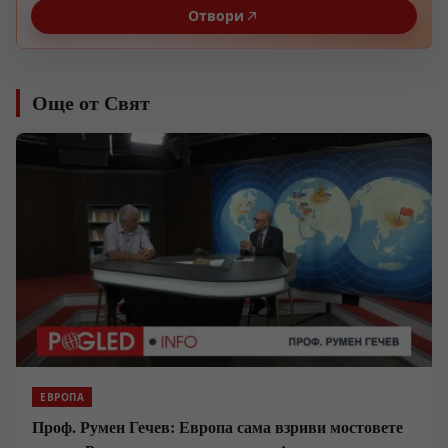
Отвори
Още от Свят
ЕВРОПА
Проф. Румен Гечев: Европа сама взриви мостовете