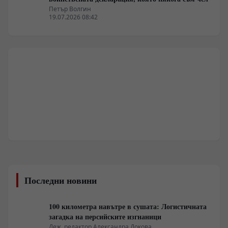
Петър Волгин
19.07.2026 08:42
Последни новини
100 километра навътре в сушата: Логистичната
загадка на персийските изгнаници
Деж. редактор Александра Докова