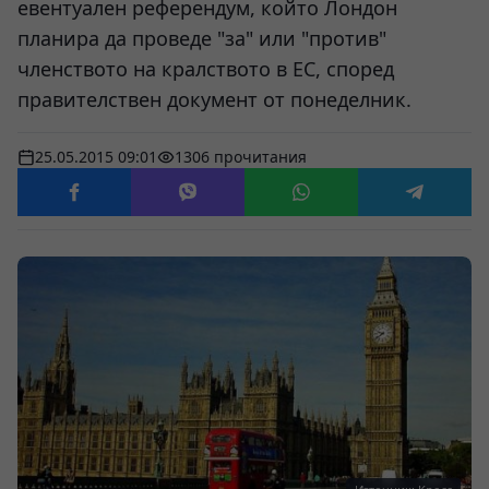
евентуален референдум, който Лондон
планира да проведе "за" или "против"
членството на кралството в ЕС, според
правителствен документ от понеделник.
25.05.2015 09:01
1306 прочитания