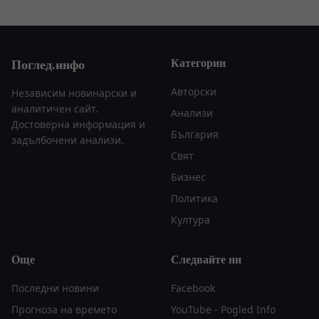
Категории
Поглед.инфо
Авторски
Независим новинарски и
аналитичен сайт.
Анализи
Достоверна информация и
България
задълбочени анализи.
Свят
Бизнес
Политика
Култура
Още
Следвайте ни
Последни новини
Facebook
Прогноза на времето
YouTube - Pogled Info