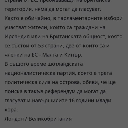
територия, няма да могат да гласуват.
Както е обичайно, в парламентарните избори
участват жители, които са граждани на
Ирландия или на Британската общност, която
се състои от 53 страни, две от които са и
членки на ЕС - Малта и Кипър.
В същото време шотландската
националистическа партия, която е трета
политическа сила на острова, обяви, че ще
поиска в такъв референдум да могат да
гласуват и навършилите 16 години млади
хора.
Лондон / Великобритания