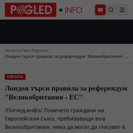
Абонирай се
Начало
/
Свят
/
Европа
/
Лондон търси правила за референдум "Великобритания -
ЕС"
ЕВРОПА
Лондон търси правила за референдум
"Великобритания - ЕС"
/Поглед.инфо/ Повечето граждани на
Европейския съюз, пребиваващи във
Великобритания, няма да могат да гласуват в