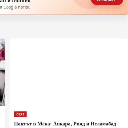
тан източник
 Google поток.
СВЯТ
Пактът в Мека: Анкара, Рияд и Исламабад