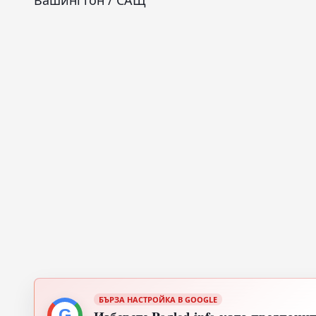
Вашингтон / САЩ
БЪРЗА НАСТРОЙКА В GOOGLE
G