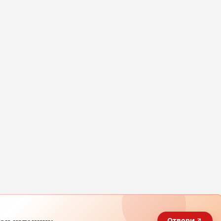
Отвори