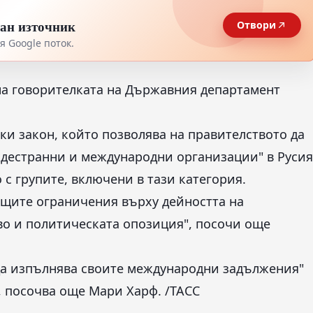
тан източник
Отвори
 Google поток.
 на говорителката на Държавния департамент
ки закон, който позволява на правителството да
ждестранни и международни организации" в Русия
с групите, включени в тази категория.
ащите ограничения върху дейността на
о и политическата опозиция", посочи още
да изпълнява своите международни задължения"
, посочва още Мари Харф. /ТАСС