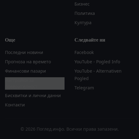
Бизнес
Политика
Култура
Още
Следвайте ни
Последни новини
Facebook
Прогноза на времето
YouTube - Pogled Info
Финансови пазари
YouTube - Alternativen
Pogled
Настройки за
поверителност
Telegram
Бисквитки и лични данни
Контакти
© 2026 Поглед.инфо. Всички права запазени.