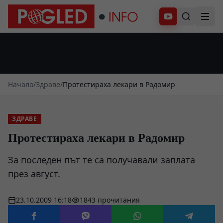
Абонирай се
Начало
/
Здраве
/
Протестираха лекари в Радомир
ЗДРАВЕ
Протестираха лекари в Радомир
За последен път те са получавали заплата
през август.
23.10.2009 16:18
1843 прочитания