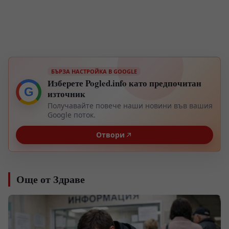
БЪРЗА НАСТРОЙКА В GOOGLE
Изберете Pogled.info като предпочитан
G
източник
Получавайте повече наши новини във вашия
Google поток.
Отвори
Още от Здраве