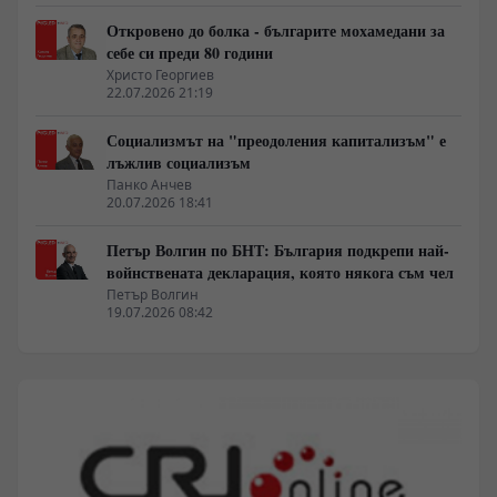
Откровено до болка - българите мохамедани за
себе си преди 80 години
Христо Георгиев
22.07.2026 21:19
Социализмът на "преодоления капитализъм" е
лъжлив социализъм
Панко Анчев
20.07.2026 18:41
Петър Волгин по БНТ: България подкрепи най-
войнствената декларация, която някога съм чел
Петър Волгин
19.07.2026 08:42