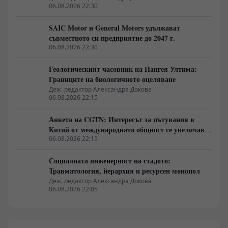
06.08.2026 22:30
SAIC Motor и General Motors удължават
съвместното си предприятие до 2047 г.
06.08.2026 22:30
Геологическият часовник на Пангея Ултима:
Границите на биологичното оцеляване
Деж. редактор Александра Докова
06.08.2026 22:15
Анкета на CGTN: Интересът за пътувания в
Китай от международната общност се увеличава
бързо
06.08.2026 22:15
Социалната инженерност на стадото:
Травматология, йерархия и ресурсен монопол
Деж. редактор Александра Докова
06.08.2026 22:05