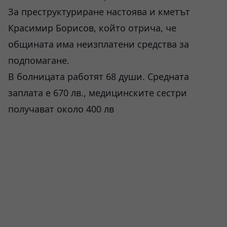
За преструктуриране настоява и кметът
Красимир Борисов, който отрича, че
общината има неизплатени средства за
подпомагане.
В болницата работят 68 души. Средната
заплата е 670 лв., медицинските сестри
получават около 400 лв