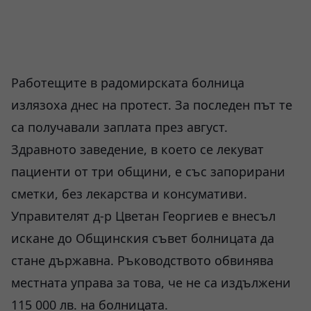
Работещите в радомирската болница
излязоха днес на протест. За последен път те
са получавали заплата през август.
Здравното заведение, в което се лекуват
пациенти от три общини, е със запорирани
сметки, без лекарства и консумативи.
Управителят д-р Цветан Георгиев е внесъл
искане до Общинския съвет болницата да
стане държавна. Ръководството обвинява
местната управа за това, че не са издължени
115 000 лв. на болницата.