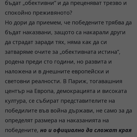
бъдат „обективни“ и да преценяват трезво и
спокойно преживяното?
Но дори да приемем, че победените трябва да
бъдат наказвани, защото са накарали други
да страдат заради тях, няма как да си
затваряме очите за „обективната истина“,
родена преди сто години, но развита и
наложена и в днешните европейски и
световни реалности. В Париж, тогавашния
център на Европа, демокрацията и високата
култура, се събират представителите на
победилите във война държави, не само за да
определят размера на наказанията на
победените,
но и официално да сложат края