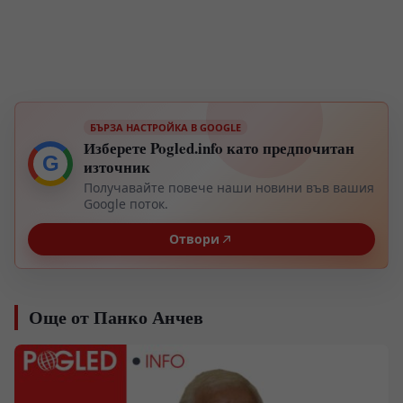
БЪРЗА НАСТРОЙКА В GOOGLE
Изберете Pogled.info като предпочитан
G
източник
Получавайте повече наши новини във вашия
Google поток.
Отвори
Още от Панко Анчев