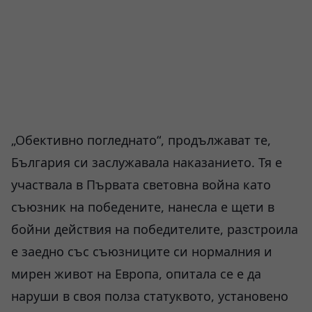
„Обективно погледнато“, продължават те,
България си заслужавала наказанието. Тя е
участвала в Първата световна война като
съюзник на победените, нанесла е щети в
бойни действия на победителите, разстроила
е заедно със съюзниците си нормалния и
мирен живот на Европа, опитала се е да
наруши в своя полза статуквото, установено