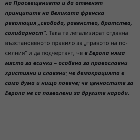
на Просвещението и да отменят
принципите на Великата френска
революция „свобода, равенство, братство,
солидарност“.
Така те легализират отдавна
възстановеното правило за „правото на по-
силния“ и да подчертаят, че
в Европа няма
място за всички – особено за православни
християни и славяни
;
че демокрацията е
само дума и нищо повече; че ценностите за
Европа не са позволени за другите народи.