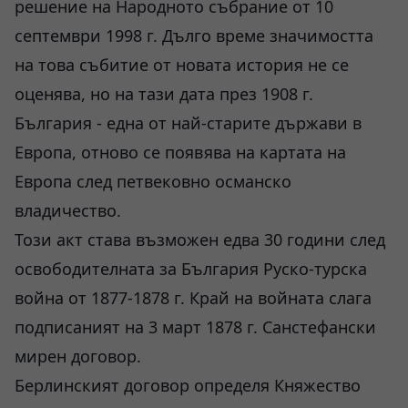
решение на Народното събрание от 10
септември 1998 г. Дълго време значимостта
на това събитие от новата история не се
оценява, но на тази дата през 1908 г.
България - една от най-старите държави в
Европа, отново се появява на картата на
Европа след петвековно османско
владичество.
Този акт става възможен едва 30 години след
освободителната за България Руско-турска
война от 1877-1878 г. Край на войната слага
подписаният на 3 март 1878 г. Санстефански
мирен договор.
Берлинският договор определя Княжество