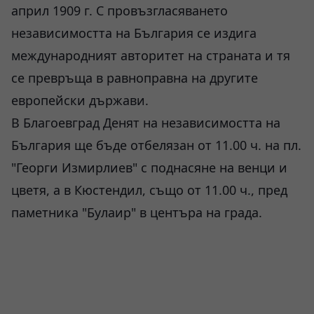
април 1909 г. С провъзгласяването
независимостта на България се издига
международният авторитет на страната и тя
се превръща в равноправна на другите
европейски държави.
В Благоевград Денят на независимостта на
България ще бъде отбелязан от 11.00 ч. на пл.
"Георги Измирлиев" с поднасяне на венци и
цветя, а в Кюстендил, също от 11.00 ч., пред
паметника "Булаир" в центъра на града.