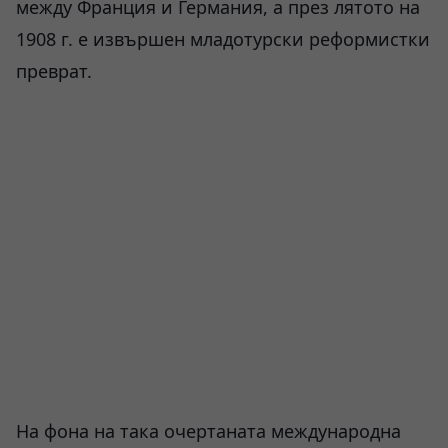
между Франция и Германия, а през лятото на
1908 г. е извършен младотурски реформистки
преврат.
На фона на така очертаната международна