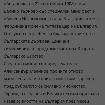
обстановка на 22 септември 1908 г. във
Велико Търново със специален манифест е
обявена Независимостта на България, а княз
Фердинанд приема титлата цар на България.
Отслужен е молебен за благоденствието на
българската държава. Един акт,
символизиращ продължението на Второто
българско царство.
След това министър-председателят
Александър Малинов прочита отново
манифеста на историческия хълм Царевец
пред събралото се хилядно множество.
Турция, а след нея и Великите сили признават
независимостта на България през месец