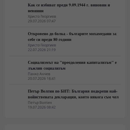
Как се избиват преди 9.09.1944 г. виновни и
невинни
Христо Георгиев
29.07.2026 07:47
Откровено до болка - българите мохамедани за
себе си преди 80 години
Христо Георгиев
22.07.2026 21:19
Социализмът на "преодоления капитализъм" е
лъжлив социализъм
Панко Анчев
20.07.2026 18:41
Петър Волгин по БНТ: България подкрепи най-
войнствената декларация, която някога съм чел
Петър Волгин
19.07.2026 08:42