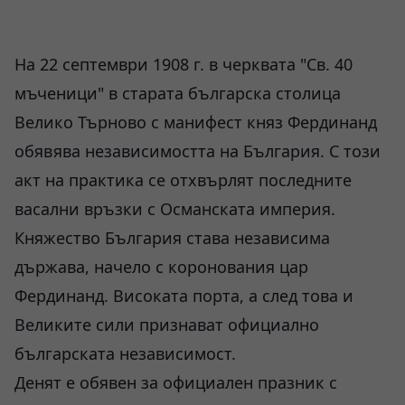
На 22 септември 1908 г. в черквата "Св. 40
мъченици" в старата българска столица
Велико Търново с манифест княз Фердинанд
обявява независимостта на България. С този
акт на практика се отхвърлят последните
васални връзки с Османската империя.
Княжество България става независима
държава, начело с коронования цар
Фердинанд. Високата порта, а след това и
Великите сили признават официално
българската независимост.
Денят е обявен за официален празник с