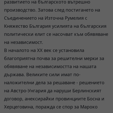
развитието на българското вътрешно
производство. Затова след постигането на
Съединението на Източна Румелия с
Княжество България усилията на българския
политически елит се насочват към обявяване
на независимост.
В началото на ХХ век се установила
благоприятна почва за решителни мерки за
обявяване на независимостта на нашата
държава. Великите сили имат по-
наложителни дела за решаване - решението
на Австро-Унгария да наруши Берлинският
договор, анексирайки провинциите Босна и
Херцеговина, поражда се спор за Мароко