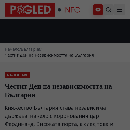
Абонирай се
Начало
/
България
/
Честит Ден на независимостта на България
БЪЛГАРИЯ
Честит Ден на независимостта на
България
Княжество България става независима
държава, начело с коронования цар
Фердинанд. Високата порта, а след това и