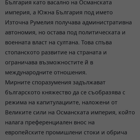
България като васално на Османската
империя, а Южна България под името
Източна Румелия получава административна
автономия, но остава под политическата и
военната власт на султана. Това спъва
стопанското развитие на страната и
ограничава възможностите й в
международните отношения.
Мирните споразумения задължават
българското княжество да се съобразява с
режима на капитулациите, наложени от
Великите сили на Османската империя, който
налага преференциален внос на
европейските промишлени стоки и обрича