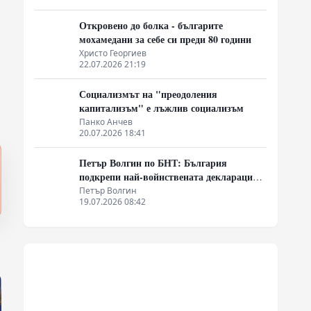
Откровено до болка - българите
мохамедани за себе си преди 80 години
Христо Георгиев
22.07.2026 21:19
Социализмът на "преодоления
капитализъм" е лъжлив социализъм
Панко Анчев
20.07.2026 18:41
Петър Волгин по БНТ: България
подкрепи най-войнствената декларация,
която някога съм чел
Петър Волгин
19.07.2026 08:42