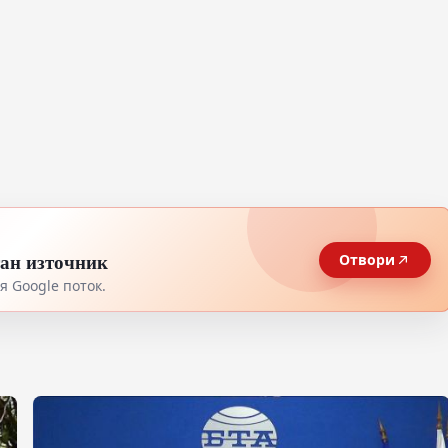
тан източник
Отвори
 Google поток.