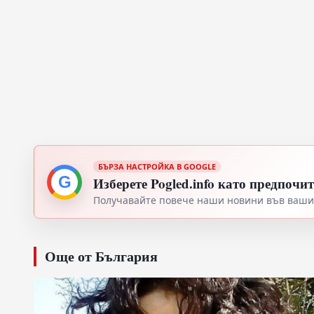
БЪРЗА НАСТРОЙКА В GOOGLE
G
Изберете Pogled.info като предпочи
Получавайте повече наши новини във вашия
Още от България