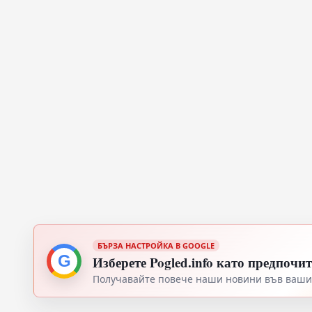
БЪРЗА НАСТРОЙКА В GOOGLE
G
Изберете Pogled.info като предпочи
Получавайте повече наши новини във вашия