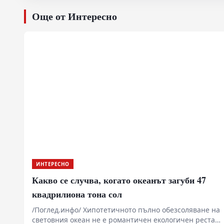
Още от Интересно
ИНТЕРЕСНО
Какво се случва, когато океанът загуби 47
квадрилиона тона сол
/Поглед.инфо/ Хипотетичното пълно обезсоляване на
световния океан не е романтичен екологичен рестарт