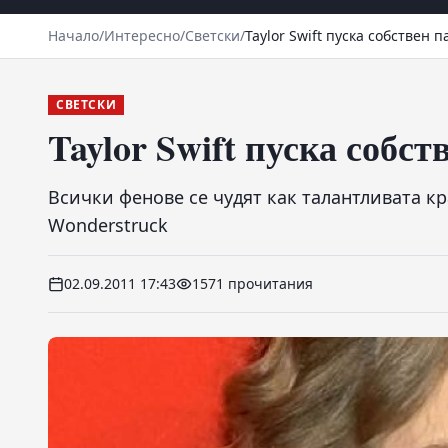
Начало
/
Интересно
/
Светски
/
Taylor Swift пуска собствен
СВЕТСКИ
Taylor Swift пуска собс
Всички фенове се чудят как талантливата к
Wonderstruck
02.09.2011 17:43
1571 прочитания