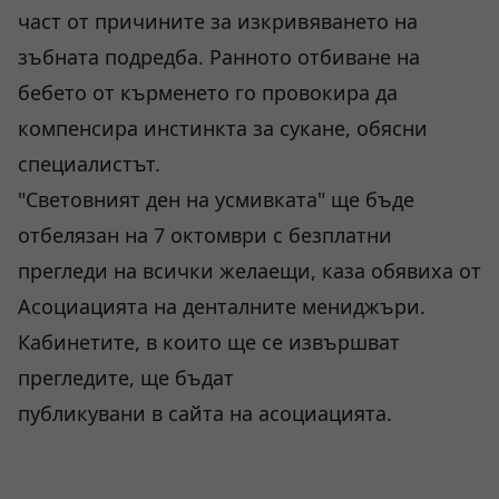
част от причините за изкривяването на
зъбната подредба. Ранното отбиване на
бебето от кърменето го провокира да
компенсира инстинкта за сукане, обясни
специалистът.
"Световният ден на усмивката" ще бъде
отбелязан на 7 октомври с безплатни
прегледи на всички желаещи, каза обявиха от
Асоциацията на денталните мениджъри.
Кабинетите, в които ще се извършват
прегледите, ще бъдат
публикувани в сайта на асоциацията.