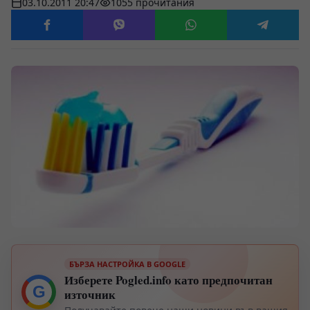
03.10.2011 20:47
1055 прочитания
БЪРЗА НАСТРОЙКА В GOOGLE
Изберете Pogled.info като предпочитан
G
източник