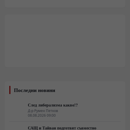
Последни новини
След либерализма какво!?
Д-р Румен Петков
08.08.2026 09:00
САЩ и Тайван подготвят съвместно