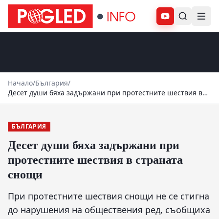
Абонирай се
Начало
/
България
/
Десет души бяха задържани при протестните шествия в
страната снощи
БЪЛГАРИЯ
Десет души бяха задържани при
протестните шествия в страната
снощи
При протестните шествия снощи не се стигна
до нарушения на обществения ред, съобщиха