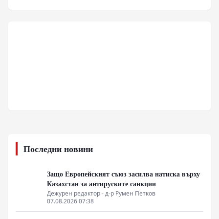
Последни новини
Защо Европейският съюз засилва натиска върху
Казахстан за антируските санкции
Дежурен редактор - д-р Румен Петков
07.08.2026 07:38