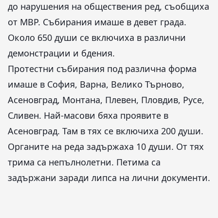
до нарушения на обществения ред, съобщиха
от МВР. Събирания имаше в девет града.
Около 650 души се включиха в различни
демонстрации и бдения.
Протестни събирания под различна форма
имаше в София, Варна, Велико Търново,
Асеновград, Монтана, Плевен, Пловдив, Русе,
Сливен. Най-масови бяха проявите в
Асеновград. Там в тях се включиха 200 души.
Органите на реда задържаха 10 души. От тях
трима са непълнолетни. Петима са
задържани заради липса на лични документи.