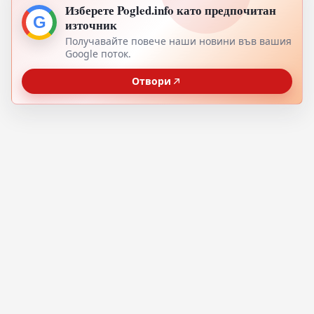
Изберете Pogled.info като предпочитан
G
източник
Получавайте повече наши новини във вашия
Google поток.
Отвори