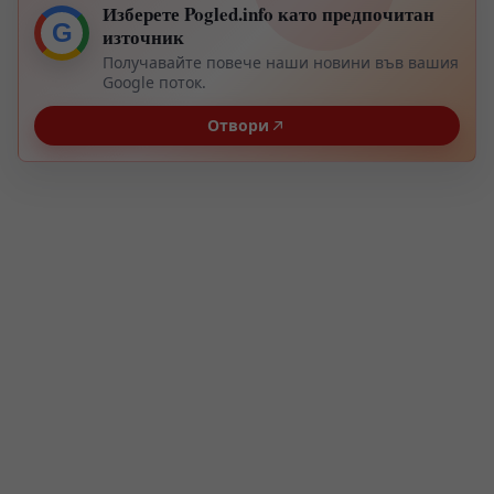
Изберете Pogled.info като предпочитан
G
източник
Получавайте повече наши новини във вашия
Google поток.
Отвори