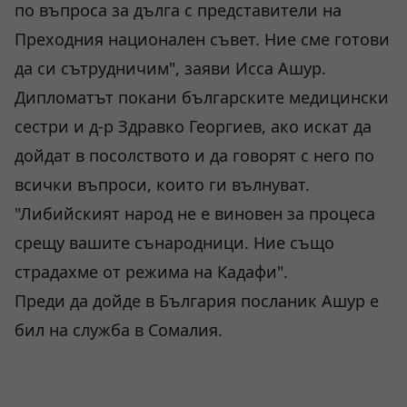
по въпроса за дълга с представители на
Преходния национален съвет. Ние сме готови
да си сътрудничим", заяви Исса Ашур.
Дипломатът покани българските медицински
сестри и д-р Здравко Георгиев, ако искат да
дойдат в посолството и да говорят с него по
всички въпроси, които ги вълнуват.
"Либийският народ не е виновен за процеса
срещу вашите сънародници. Ние също
страдахме от режима на Кадафи".
Преди да дойде в България посланик Ашур е
бил на служба в Сомалия.