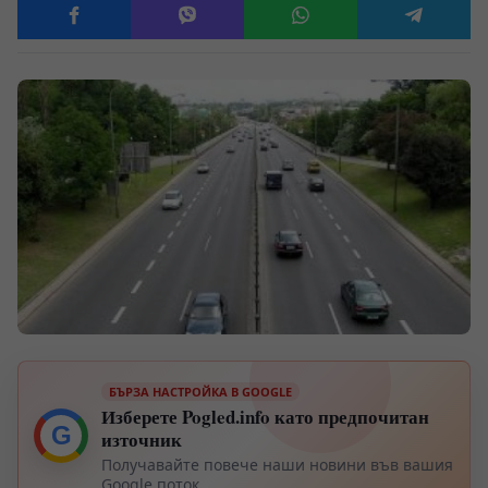
БЪРЗА НАСТРОЙКА В GOOGLE
Изберете Pogled.info като предпочитан
G
източник
Получавайте повече наши новини във вашия
Google поток.