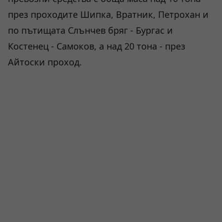
през проходите Шипка, Вратник, Петрохан и
по пътищата Слънчев бряг - Бургас и
Костенец - Самоков, а над 20 тона - през
Айтоски проход.