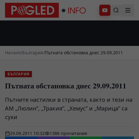
Абонирай се
Начало
/
България
/
Пътната обстановка днес 29.09.2011
БЪЛГАРИЯ
Пътната обстановка днес 29.09.2011
Пътните настилки в страната, както и тези на
АМ „Люлин”, „Тракия”, „Хемус” и „Марица” са
сухи
29.09.2011 10:32
1386 прочитания