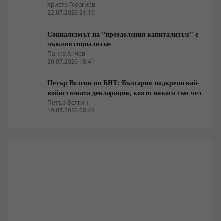
Христо Георгиев
22.07.2026 21:19
Социализмът на "преодоления капитализъм" е
лъжлив социализъм
Панко Анчев
20.07.2026 18:41
Петър Волгин по БНТ: България подкрепи най-
войнствената декларация, която някога съм чел
Петър Волгин
19.07.2026 08:42