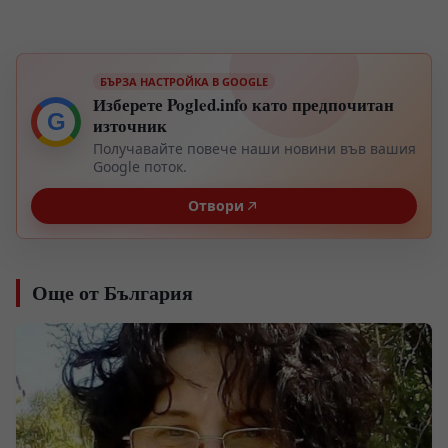
БЪРЗА НАСТРОЙКА В GOOGLE
Изберете Pogled.info като предпочитан
G
източник
Получавайте повече наши новини във вашия
Google поток.
Отвори
Още от България