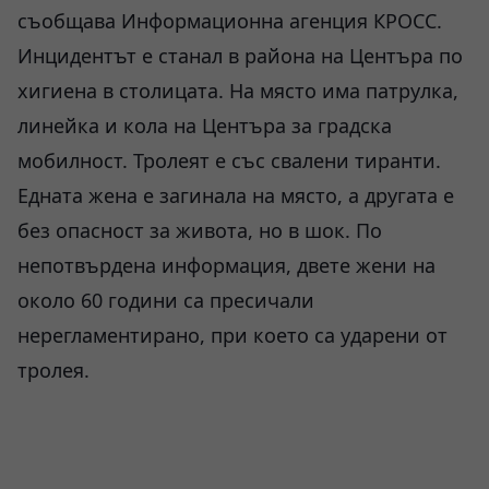
съобщава Информационна агенция КРОСС.
Инцидентът е станал в района на Центъра по
хигиена в столицата. На място има патрулка,
линейка и кола на Центъра за градска
мобилност. Тролеят е със свалени тиранти.
Едната жена е загинала на място, а другата е
без опасност за живота, но в шок. По
непотвърдена информация, двете жени на
около 60 години са пресичали
нерегламентирано, при което са ударени от
тролея.