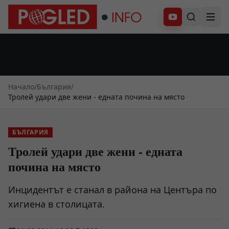
Абонирай се
Начало
/
България
/
Тролей удари две жени - едната почина на място
БЪЛГАРИЯ
Тролей удари две жени - едната
почина на място
Инцидентът е станал в района на Центъра по
хигиена в столицата.