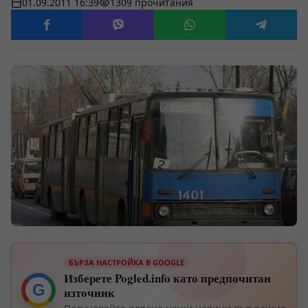
01.09.2011 16:39
1309 прочитания
БЪРЗА НАСТРОЙКА В GOOGLE
Изберете Pogled.info като предпочитан
G
източник