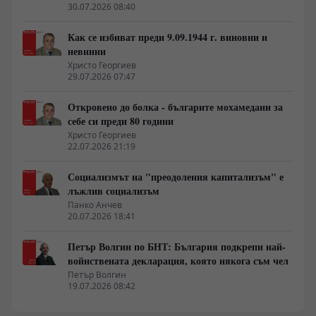
30.07.2026 08:40
Как се избиват преди 9.09.1944 г. виновни и
невинни
Христо Георгиев
29.07.2026 07:47
Откровено до болка - българите мохамедани за
себе си преди 80 години
Христо Георгиев
22.07.2026 21:19
Социализмът на "преодоления капитализъм" е
лъжлив социализъм
Панко Анчев
20.07.2026 18:41
Петър Волгин по БНТ: България подкрепи най-
войнствената декларация, която някога съм чел
Петър Волгин
19.07.2026 08:42