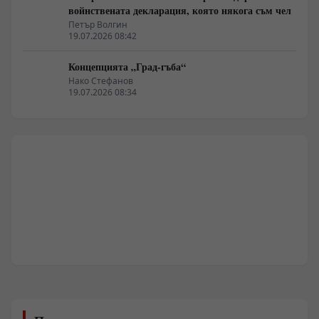
войнствената декларация, която някога съм чел
Петър Волгин
19.07.2026 08:42
Концепцията „Град-гъба“
Нако Стефанов
19.07.2026 08:34