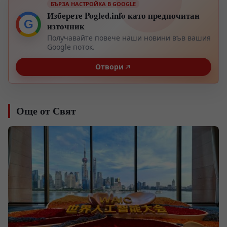
БЪРЗА НАСТРОЙКА В GOOGLE
Изберете Pogled.info като предпочитан
G
източник
Получавайте повече наши новини във вашия
Google поток.
Отвори
Още от Свят