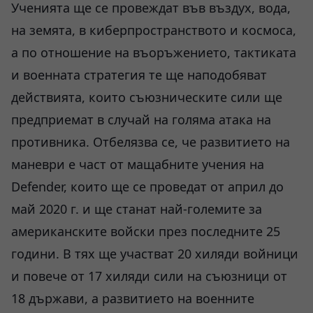
Ученията ще се провеждат във въздух, вода,
на земята, в киберпространството и космоса,
а по отношение на въоръжението, тактиката
и военната стратегия те ще наподобяват
действията, които съюзническите сили ще
предприемат в случай на голяма атака на
противника. Отбелязва се, че развитието на
маневри е част от мащабните учения на
Defender, които ще се проведат от април до
май 2020 г. и ще станат най-големите за
американските войски през последните 25
години. В тях ще участват 20 хиляди войници
и повече от 17 хиляди сили на съюзници от
18 държави, а развитието на военните