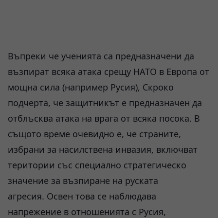
Въпреки че ученията са предназначени да
възпират всяка атака срещу НАТО в Европа от
мощна сила (например Русия), Скроко
подчерта, че защитникът е предназначен да
отблъсква атака на врага от всяка посока. В
същото време очевидно е, че страните,
избрани за насилствена инвазия, включват
територии със специално стратегическо
значение за възпиране на руската
агресия. Освен това се наблюдава
напрежение в отношенията с Русия,