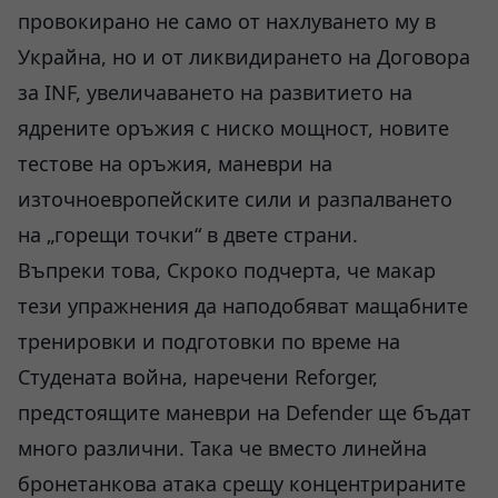
провокирано не само от нахлуването му в
Украйна, но и от ликвидирането на Договора
за INF, увеличаването на развитието на
ядрените оръжия с ниско мощност, новите
тестове на оръжия, маневри на
източноевропейските сили и разпалването
на „горещи точки“ в двете страни.
Въпреки това, Скроко подчерта, че макар
тези упражнения да наподобяват мащабните
тренировки и подготовки по време на
Студената война, наречени Reforger,
предстоящите маневри на Defender ще бъдат
много различни. Така че вместо линейна
бронетанкова атака срещу концентрираните