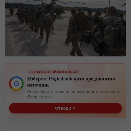
БЪРЗА НАСТРОЙКА В GOOGLE
Изберете Pogled.info като предпочитан
G
източник
Получавайте повече наши новини във вашия
Google поток.
Отвори