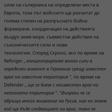
сили на съперника на определени места в
Европа, този път войските ще разчитат до
голяма степен на разпръснато бойно
формиране, координация на действията
въздух-земя-море, съвместни действия на
съюзническите сили и нови
технологии. Според Скроко, ако по време на
Reforger „
концентрирахме много сили в
определен момент в Германия срещу известен
враг на известна територия
“, по време на
Defender „
ще се бием с неизвестен враг на
непозната територия
“. "
Въпреки че се
обръща много внимание на Русия, ние не знаем
кой ще бъде следващият ни враг, така че