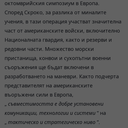
октомврийския симпозиум в Европа.
Според Скроко, за разлика от миналите
учения, в тази операция участват значителна
част от американските войски, включително
Националната гвардия, както и резерви и
редовни части. Множество морски
пристанища, конвои и сухопътни военни
съоръжения ще бъдат включени в
разработването на маневри. Както подчерта
представителят на американските
въоръжени сили в Европа,
„
съвместимостта
е
добре установени
комуникации, технологии и системи
“ на
„
тактическо и стратегическо ниво
“.