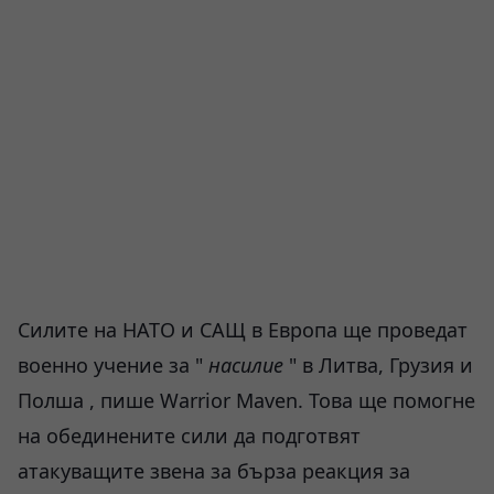
Силите на НАТО и САЩ в Европа ще проведат
военно учение за "
насилие
" в Литва, Грузия и
Полша , пише Warrior Maven. Това ще помогне
на обединените сили да подготвят
атакуващите звена за бърза реакция за