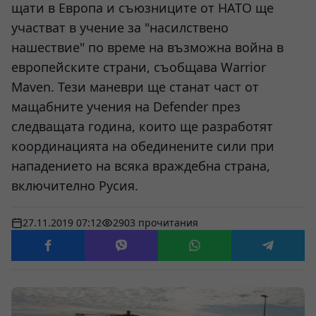
щати в Европа и съюзниците от НАТО ще
участват в учение за "насилствено
нашествие" по време на възможна война в
европейските страни, съобщава Warrior
Maven. Тези маневри ще станат част от
мащабните учения на Defender през
следващата година, които ще разработят
координацията на обединените сили при
нападението на всяка враждебна страна,
включително Русия.
27.11.2019 07:12
2903 прочитания