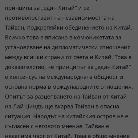
принципа за „един Китай“ и се
противопоставят на независимостта на
Тайван, подкрепяйки обединението на Китай.
Всичко това е вписано в комюникетата за
установяване на дипломатически отношения
между всички страни от света и Китай. Това е
доказателство, че принципът за „един Китай“
е консенсус на международната общност и
основна норма в международните отношения.
Опитът за разцепването на Тайван от Китай
на Лай Циндъ ще вкарва Тайван в опасна
ситуация. Народът на китайския остров не е
съгласен с неговото мнение. Тайван е
неделима част от Китай. Това е общо мнение