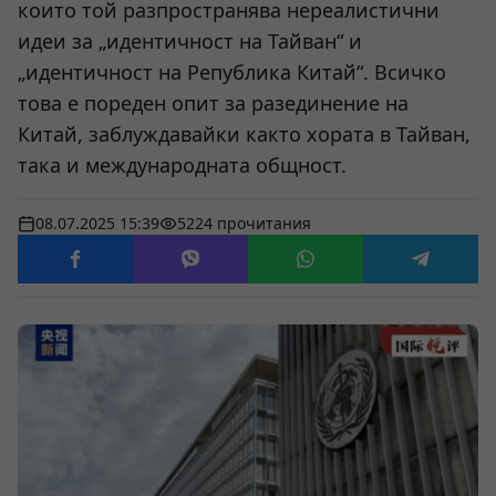
които той разпространява нереалистични
идеи за „идентичност на Тайван“ и
„идентичност на Република Китай“. Всичко
това е пореден опит за разединение на
Китай, заблуждавайки както хората в Тайван,
така и международната общност.
08.07.2025 15:39
5224 прочитания