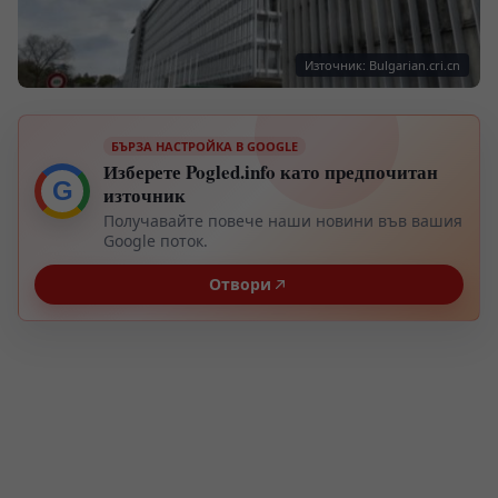
Източник: Bulgarian.cri.cn
БЪРЗА НАСТРОЙКА В GOOGLE
Изберете Pogled.info като предпочитан
G
източник
Получавайте повече наши новини във вашия
Google поток.
Отвори