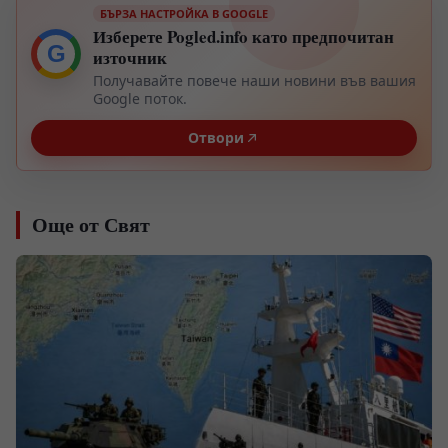
БЪРЗА НАСТРОЙКА В GOOGLE
Изберете Pogled.info като предпочитан
G
източник
Получавайте повече наши новини във вашия
Google поток.
Отвори
Още от Свят