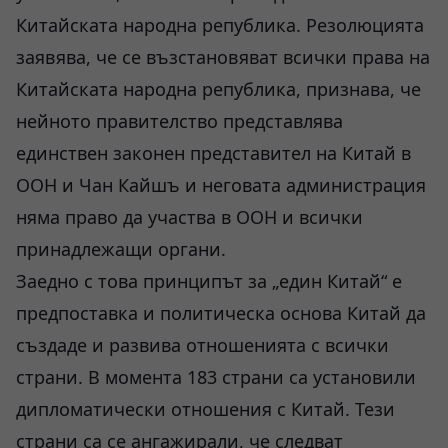
Китайската народна република. Резолюцията
заявява, че се възстановяват всички права на
Китайската народна република, признава, че
нейното правителство представлява
единствен законен представител на Китай в
ООН и Чан Кайшъ и неговата администрация
няма право да участва в ООН и всички
принадлежащи органи.
Заедно с това принципът за „един Китай“ е
предпоставка и политическа основа Китай да
създаде и развива отношенията с всички
страни. В момента 183 страни са установили
дипломатически отношения с Китай. Тези
страни са се ангажирали, че следват