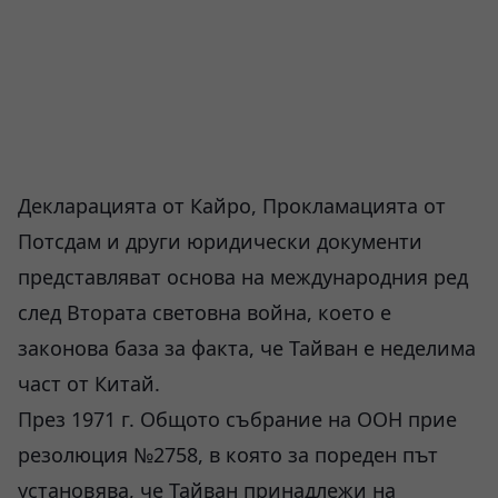
Декларацията от Кайро, Прокламацията от
Потсдам и други юридически документи
представляват основа на международния ред
след Втората световна война, което е
законова база за факта, че Тайван е неделима
част от Китай.
През 1971 г. Общото събрание на ООН прие
резолюция №2758, в която за пореден път
установява, че Тайван принадлежи на