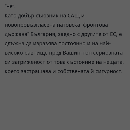
“не”.
Като добър съюзник на САЩ и
новопровъзгласена натовска “фронтова
държава” България, заедно с другите от ЕС, е
длъжна да изразява постоянно и на най-
високо равнище пред Вашингтон сериозната
си загриженост от това състояние на нещата,
което застрашава и собствената й сигурност.