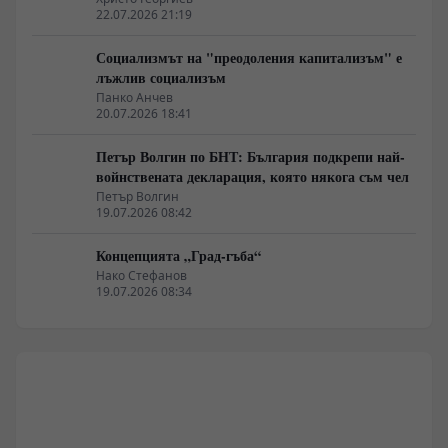
22.07.2026 21:19
Социализмът на "преодоления капитализъм" е
лъжлив социализъм
Панко Анчев
20.07.2026 18:41
Петър Волгин по БНТ: България подкрепи най-
войнствената декларация, която някога съм чел
Петър Волгин
19.07.2026 08:42
Концепцията „Град-гъба“
Нако Стефанов
19.07.2026 08:34