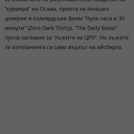
“куриера” на Осама, приета на юнашко
доверие в холивудския филм “Нула часа и 30
минути” (Zero Dark Thirty). “The Daily Beast”
пусна заглавие за “лъжите на ЦРУ”. Но лъжите
за изтезанията са само върхът на айсберга.