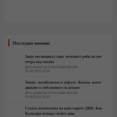
Последни новини
Защо еволюцията спря летящите риби на пет
метра над океана
Деж. редактор Александра Докова
05.08.2026 23:00
Тонаж, метаболизъм и асфалт: Всичко, което
дишаме в собствените си домове
Деж. редактор Александра Докова
05.08.2026 22:45
Сухата математика на най-старото ДНК: Как
Калахари изяжда своите деца