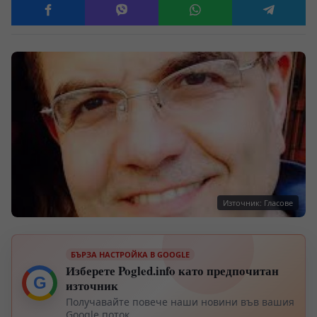
Източник: Гласове
БЪРЗА НАСТРОЙКА В GOOGLE
Изберете Pogled.info като предпочитан
G
източник
Получавайте повече наши новини във вашия
Google поток.