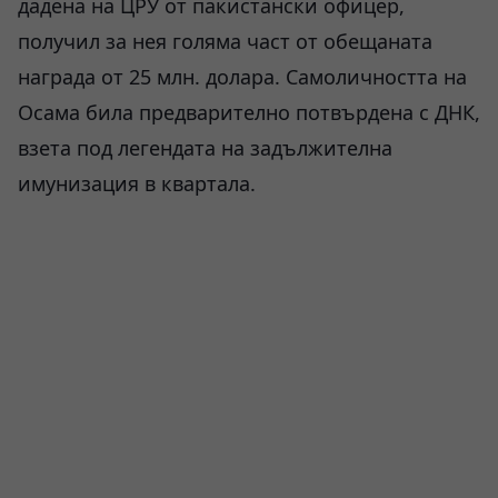
дадена на ЦРУ от пакистански офицер,
получил за нея голяма част от обещаната
награда от 25 млн. долара. Самоличността на
Осама била предварително потвърдена с ДНК,
взета под легендата на задължителна
имунизация в квартала.