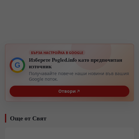
БЪРЗА НАСТРОЙКА В GOOGLE
Изберете Pogled.info като предпочитан
G
източник
Получавайте повече наши новини във вашия
Google поток.
Отвори
Още от Свят