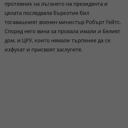
противник на лъгането на президента и
цялата последвала бъркотия бил
тогавашният военен министър Робърт Гейтс.
Според него вина за провала имали и Белият
дом, и ЦРУ, които нямали търпение да се
изфукат и присвоят заслугите.