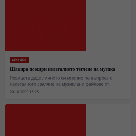
МУЗИКА
Шакира поощри нелегалното теглене на музика
Певицата даде личното си мнение по въпроса с
нелегалното сваляне на музиклани файлове от
интернет.
20.10.2009 15:25