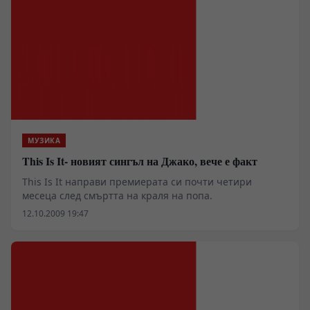
МУЗИКА
This Is It- новият сингъл на Джако, вече е факт
This Is It направи премиерата си почти четири
месеца след смъртта на краля на попа.
12.10.2009 19:47