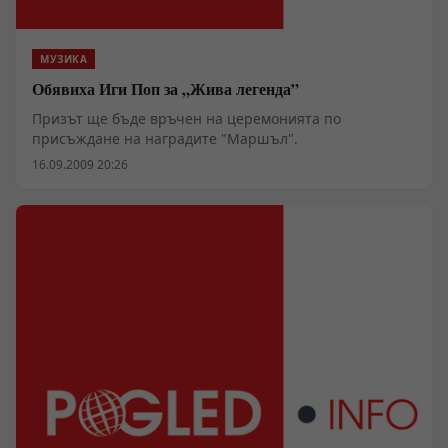
МУЗИКА
Обявиха Иги Поп за „Жива легенда”
Призът ще бъде връчен на церемонията по
присъждане на наградите "Маршъл".
16.09.2009 20:26