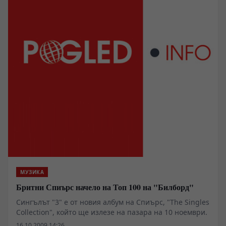
МУЗИКА
Бритни Спиърс начело на Топ 100 на "Билборд"
Сингълът "3" е от новия албум на Спиърс, "The Singles
Collection", който ще излезе на пазара на 10 ноември.
16.10.2009 14:26