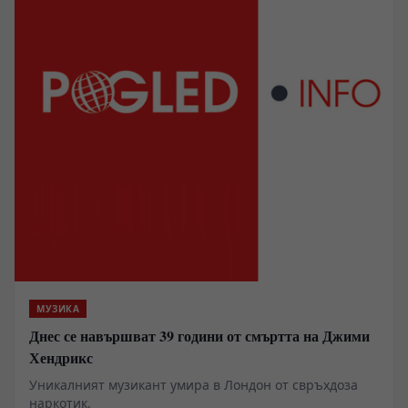
МУЗИКА
Днес се навършват 39 години от смъртта на Джими
Хендрикс
Уникалният музикант умира в Лондон от свръхдоза
наркотик.