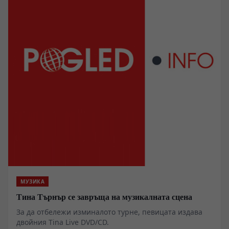
МУЗИКА
Тина Търнър се завръща на музикалната сцена
За да отбележи изминалото турне, певицата издава
двойния Tina Live DVD/CD.