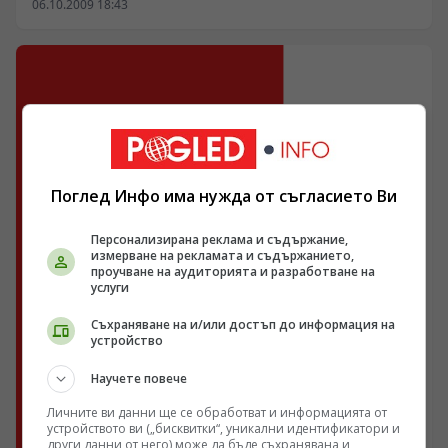
06.10.2009 18:43
Поглед Инфо има нужда от съгласието Ви
Персонализирана реклама и съдържание,
измерване на рекламата и съдържанието,
проучване на аудиторията и разработване на
услуги
Съхраняване на и/или достъп до информация на
устройство
Научете повече
Личните ви данни ще се обработват и информацията от
устройството ви („бисквитки“, уникални идентификатори и
други данни от него) може да бъде съхранявана и