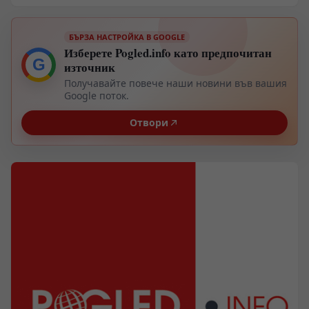
БЪРЗА НАСТРОЙКА В GOOGLE
Изберете Pogled.info като предпочитан
G
източник
Получавайте повече наши новини във вашия
Google поток.
Отвори