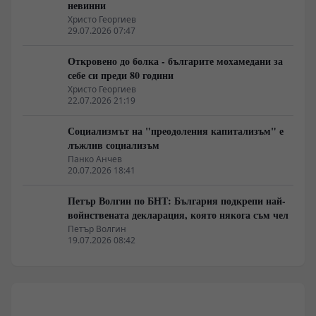
невинни
Христо Георгиев
29.07.2026 07:47
Откровено до болка - българите мохамедани за
себе си преди 80 години
Христо Георгиев
22.07.2026 21:19
Социализмът на "преодоления капитализъм" е
лъжлив социализъм
Панко Анчев
20.07.2026 18:41
Петър Волгин по БНТ: България подкрепи най-
войнствената декларация, която някога съм чел
Петър Волгин
19.07.2026 08:42