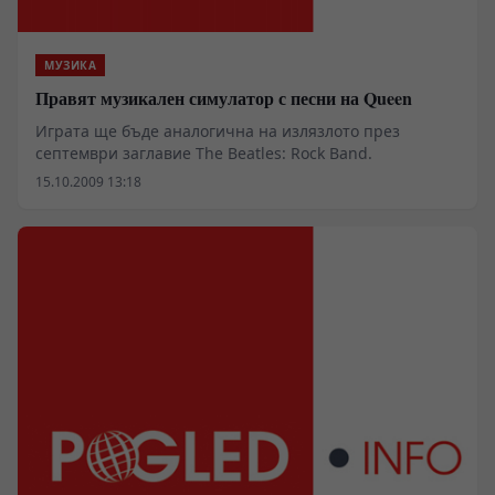
МУЗИКА
Правят музикален симулатор с песни на Queen
Играта ще бъде аналогична на излязлото през
септември заглавие The Beatles: Rock Band.
15.10.2009 13:18