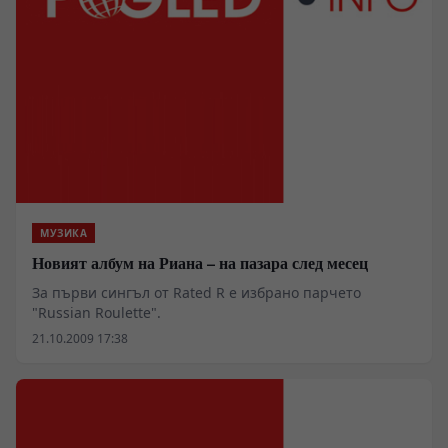
МУЗИКА
Новият албум на Риана – на пазара след месец
За първи сингъл от Rated R е избрано парчето
"Russian Roulette".
21.10.2009 17:38