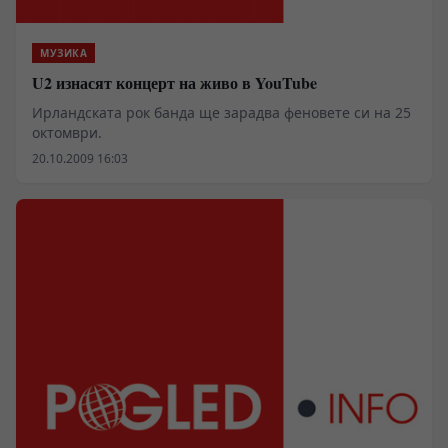
МУЗИКА
U2 изнасят концерт на живо в YouTube
Ирландската рок банда ще зарадва феновете си на 25
октомври.
20.10.2009 16:03