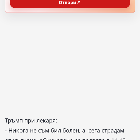
Отвори
Тръмп при лекаря:
- Никога не съм бил болен, а сега страдам