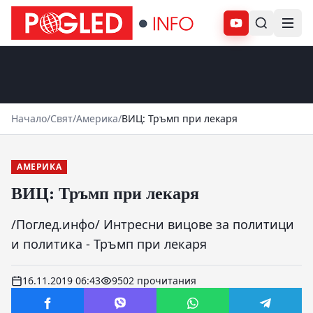
Абонирай се
Начало
/
Свят
/
Америка
/
ВИЦ: Тръмп при лекаря
АМЕРИКА
ВИЦ: Тръмп при лекаря
/Поглед.инфо/ Интресни вицове за политици
и политика - Тръмп при лекаря
16.11.2019 06:43
9502 прочитания