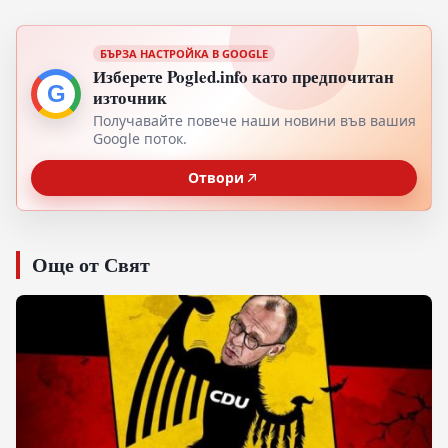
БЪРЗА НАСТРОЙКА В GOOGLE
Изберете Pogled.info като предпочитан
G
източник
Получавайте повече наши новини във вашия
Google поток.
Отвори
Още от Свят