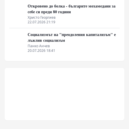
Откровено до болка - българите мохамедани за
себе си преди 80 години
Христо Георгиев
22.07.2026 21:19
Социализмът на "преодоления капитализъм" е
лъжлив социализъм
Панко Анчев
20.07.2026 18:41