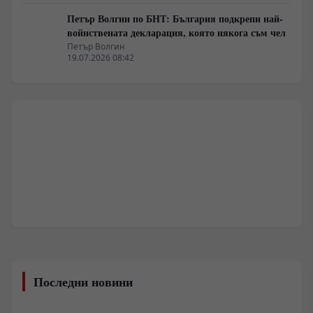
Петър Волгин по БНТ: България подкрепи най-
войнствената декларация, която някога съм чел
Петър Волгин
19.07.2026 08:42
Последни новини