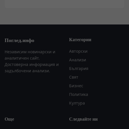
Категории
Поглед.инфо
Авторски
Независим новинарски и
аналитичен сайт.
Анализи
Достоверна информация и
България
задълбочени анализи.
Свят
Бизнес
Политика
Култура
Още
Следвайте ни