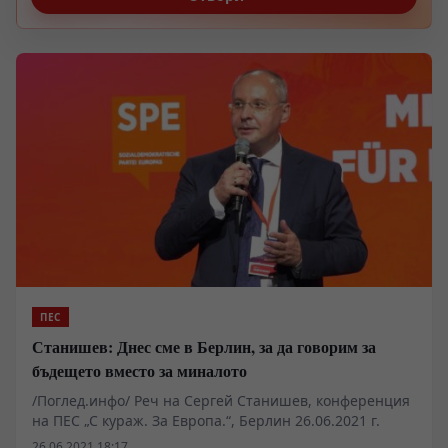
ПЕС
Станишев: Днес сме в Берлин, за да говорим за
бъдещето вместо за миналото
/Поглед.инфо/ Реч на Сергей Станишев, конференция
на ПЕС „С кураж. За Европа.“, Берлин 26.06.2021 г.
26.06.2021 18:17