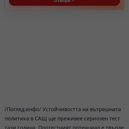
Отвори
/Поглед.инфо/ Устойчивостта на вътрешната
политика в САЩ ще преживее сериозен тест
тази година. Протестният потенциал е твърде