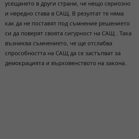
усещането в други страни, че нещо сериозно
и нередно става в САЩ. В резултат те няма
как да не поставят под съмнение решението
си да поверят своята сигурност на САЩ . Така
възниква съмнението, че ще отслабва
спрособността на САЩ да се застъпват за
демокрацията и върховенството на закона.