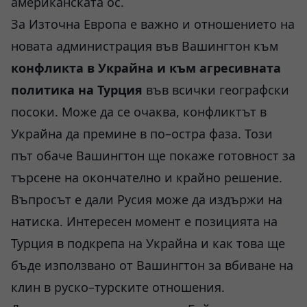
американската ос.
За Източна Европа е важно и отношението на
новата администрация във Вашингтон към
конфликта в Украйна и към агресивната
политика на Турция
във всички географски
посоки. Може да се очаква, конфликтът в
Украйна да премине в по–остра фаза. Този
път обаче Вашингтон ще покаже готовност за
търсене на окончателно и крайно решение.
Въпросът е дали Русия може да издържи на
натиска. Интересен момент е позицията на
Турция в подкрепа на Украйна и как това ще
бъде използвано от Вашингтон за вбиване на
клин в руско–турските отношения.