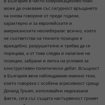
В България в чисто комуникационен план
може да очакваме със сигурност връщането
на онова говорене от преди години,
характерно и за европейските и
американските неолиберали: всичко, което
не съответства на техните позиции е
враждебно, разрушително и трябва да се
порицава, а от това следва и налагане на
позиции, забрани и липса на условия за
конструктивен политически дебат. Всъщност
в България вече наблюдаваме именно тези,
които говореха с особена агресивност срещу
Доналд Тръмп, използвайки недоказани
факти, сега със същата настървеност громят