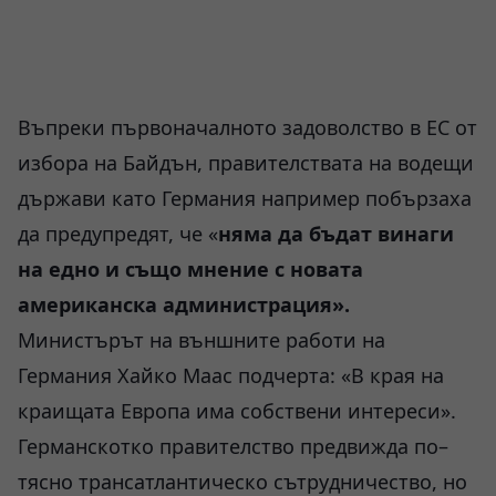
Въпреки първоначалното задоволство в ЕС от
избора на Байдън, правителствата на водещи
държави като Германия например побързаха
да предупредят, че «
няма да бъдат винаги
на едно и също мнение с новата
американска администрация».
Министърът на външните работи на
Германия Хайко Маас подчерта: «В края на
краищата Европа има собствени интереси».
Германскотко правителство предвижда по–
тясно трансатлантическо сътрудничество, но