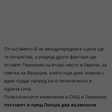
Отсъствието й на международната сцена ще
се почувства, а редица други фактори ще
оставят Германия на второ място в Европа, за
сметка на Франция, която още днес излиза с
едни гърди напред като политическа и
ядрена сила.
Политическите изменения в САЩ и Германия
поставят и
пред Полша два възможни