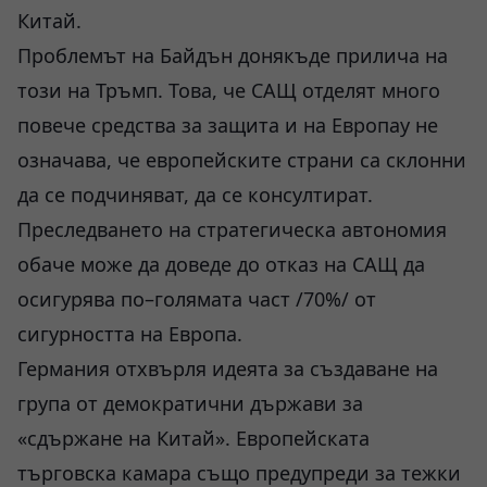
Китай.
Проблемът на Байдън донякъде прилича на
този на Тръмп. Това, че САЩ отделят много
повече средства за защита и на Европау не
означава, че европейските страни са склонни
да се подчиняват, да се консултират.
Преследването на стратегическа автономия
обаче може да доведе до отказ на САЩ да
осигурява по–голямата част /70%/ от
сигурността на Европа.
Германия отхвърля идеята за създаване на
група от демократични държави за
«сдържане на Китай». Европейската
търговска камара също предупреди за тежки