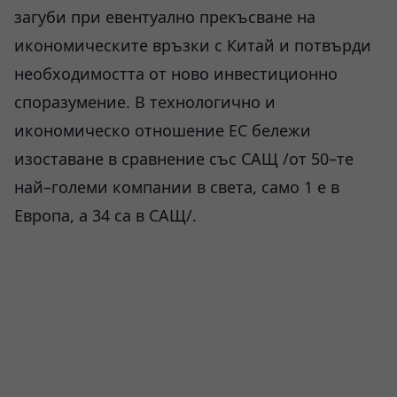
загуби при евентуално прекъсване на
икономическите връзки с Китай и потвърди
необходимостта от ново инвестиционно
споразумение. В технологично и
икономическо отношение ЕС бележи
изоставане в сравнение със САЩ /от 50–те
най–големи компании в света, само 1 е в
Европа, а 34 са в САЩ/.