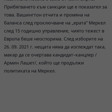
Прибягването към санкции ще е показател за
това. Вашингтон отчита и промяна на
баланса след проключване на „ерата” Меркел
след 15 годишно управление, чиято тежест в
Европа беше неоспорима. След изборите на
26. 09. 2021 г. нещата няма да изглеждат така,
макар да се очертава кандидат–канцлер /
Армин Лашет/, който ще продължи
политиката на Меркел.