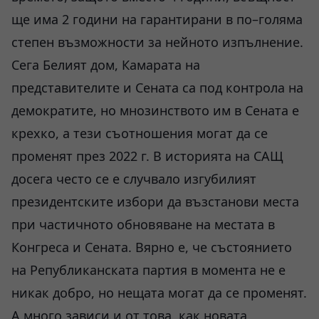
ще има 2 години на гарантирани в по–голяма
степен възможности за нейното изпълнение.
Сега Белият дом, Камарата на
представителите и Сената са под контрола на
демократите, но мнозинството им в Сената е
крехко, а тези съотношения могат да се
променят през 2022 г. В историята на САЩ
досега често се е случвало изгубилият
президентските избори да възстанови места
при частичното обновяване на местата в
Конгреса и Сената. Вярно е, че състоянието
на Републиканската партия в момента не е
никак добро, но нещата могат да се променят.
А много зависи и от това, как новата