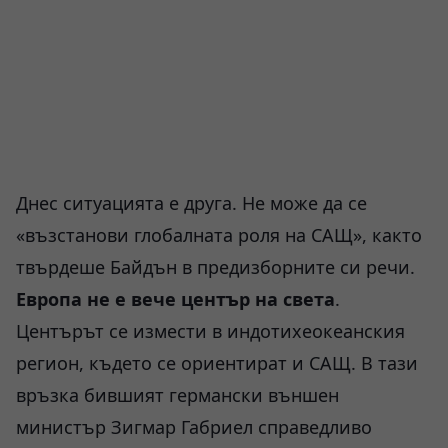
Днес ситуацията е друга. Не може да се
«възстанови глобалната роля на САЩ», както
твърдеше Байдън в предизборните си речи.
Европа не е вече център на света
.
Центърът се измести в индотихеокеанския
регион, където се ориентират и САЩ. В тази
връзка бившият германски външен
министър Зигмар Габриел справедливо