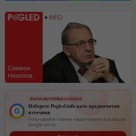
БЪРЗА НАСТРОЙКА В GOOGLE
Изберете Pogled.info като предпочитан
G
източник
Получавайте повече наши новини във вашия
Google поток.