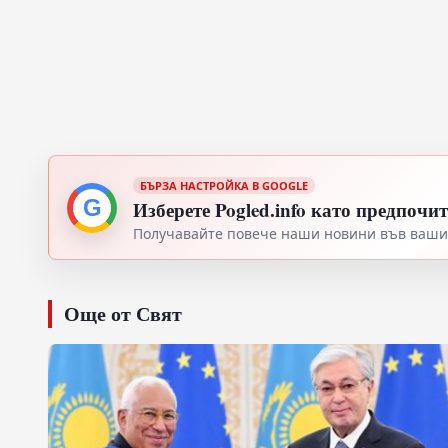
БЪРЗА НАСТРОЙКА В GOOGLE
G
Изберете Pogled.info като предпочи
Получавайте повече наши новини във вашия
Още от Свят