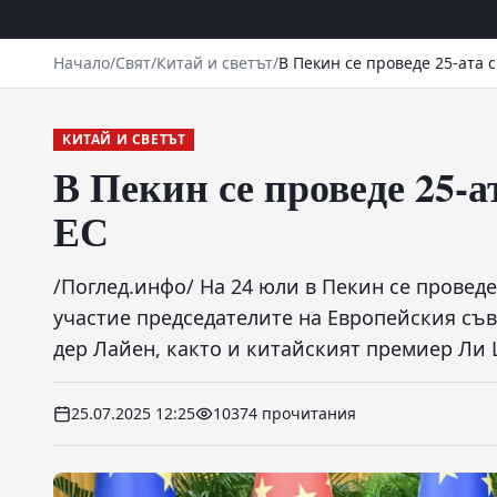
Начало
/
Свят
/
Китай и светът
/
В Пекин се проведе 25-ата 
КИТАЙ И СВЕТЪТ
В Пекин се проведе 25-а
ЕС
/Поглед.инфо/ На 24 юли в Пекин се проведе 
участие председателите на Европейския съ
дер Лайен, както и китайският премиер Ли 
25.07.2025 12:25
10374 прочитания