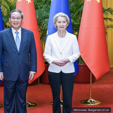
Източник: Bulgarian.cri.cn