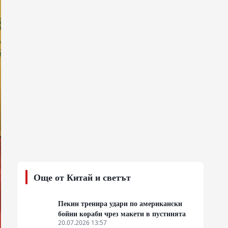
Още от Китай и светът
Пекин тренира удари по американски
бойни кораби чрез макети в пустинята
20.07.2026 13:57