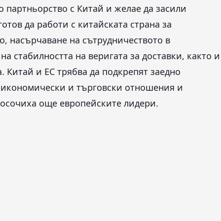
 партньорство с Китай и желае да засили
готов да работи с китайската страна за
о, насърчаване на сътрудничеството в
а стабилността на веригата за доставки, както и
. Китай и ЕС трябва да подкрепят заедно
е икономически и търговски отношения и
посочиха още европейските лидери.