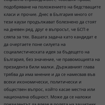
подобряване на положението на бедстващите
класи и прочие. Днес в България много от
тези каузи продължават болезнено да стоят
на дневен ред, друг е въпросът, че БСП е
сляпа за тях. Вашата задача като кандидат е
да очертаете поне силуета на
социалистическата идея за бъдещето на
България, без значение, че правомощията на
президента били малки. Държавният глава
трябва да има мнение и да се намесвав във
всеки икономически, политически и
обществен въпрос, който касае местна или
национална общност. Може да се наложи
президентът да влезе в ролята на защитник