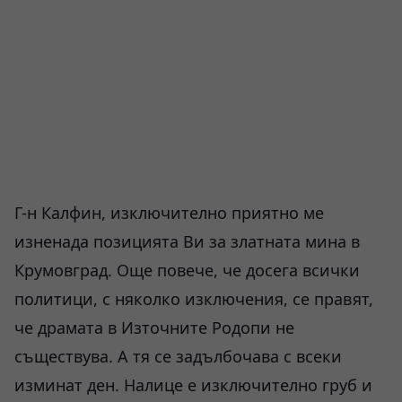
Г-н Калфин, изключително приятно ме
изненада позицията Ви за златната мина в
Крумовград. Още повече, че досега всички
политици, с няколко изключения, се правят,
че драмата в Източните Родопи не
съществува. А тя се задълбочава с всеки
изминат ден. Налице е изключително груб и