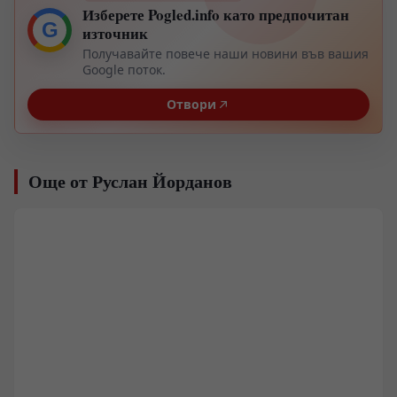
Изберете Pogled.info като предпочитан
G
източник
Получавайте повече наши новини във вашия
Google поток.
Отвори
Още от Руслан Йорданов