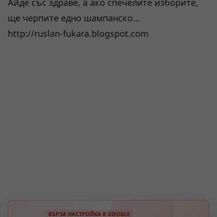
Айде със здраве, а ако спечелите изборите,
ще черпите едно шампанско...
http://ruslan-fukara.blogspot.com
БЪРЗА НАСТРОЙКА В GOOGLE