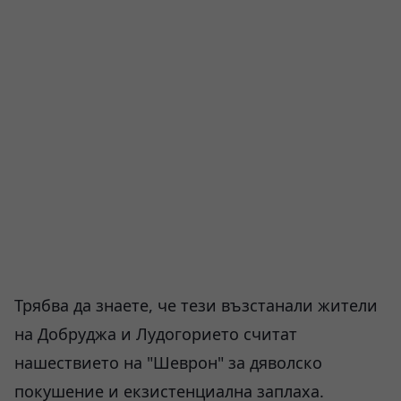
Трябва да знаете, че тези възстанали жители
на Добруджа и Лудогорието считат
нашествието на "Шеврон" за дяволско
покушение и екзистенциална заплаха.