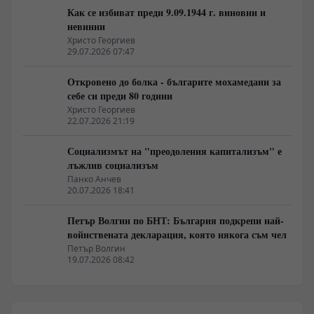
Как се избиват преди 9.09.1944 г. виновни и
невинни
Христо Георгиев
29.07.2026 07:47
Откровено до болка - българите мохамедани за
себе си преди 80 години
Христо Георгиев
22.07.2026 21:19
Социализмът на "преодоления капитализъм" е
лъжлив социализъм
Панко Анчев
20.07.2026 18:41
Петър Волгин по БНТ: България подкрепи най-
войнствената декларация, която някога съм чел
Петър Волгин
19.07.2026 08:42