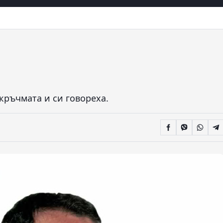
кръчмата и си говореха.