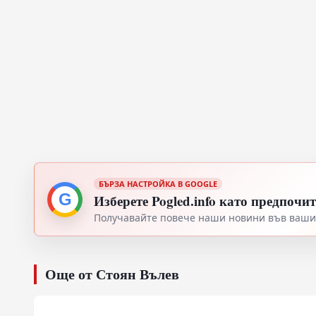
БЪРЗА НАСТРОЙКА В GOOGLE
G
Изберете Pogled.info като предпочи
Получавайте повече наши новини във вашия
Още от Стоян Вълев