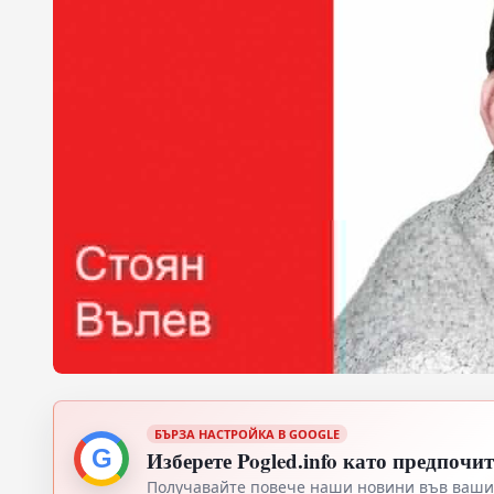
БЪРЗА НАСТРОЙКА В GOOGLE
G
Изберете Pogled.info като предпочи
Получавайте повече наши новини във вашия