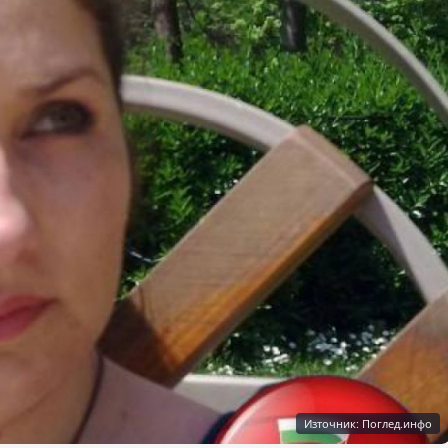
Източник: Поглед.инфо