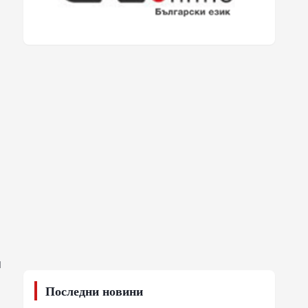
ч
Последни новини