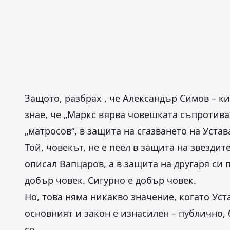
Защото, разбрах , че Александър Симов – ки
знае, че „Маркс вярва човешката съпротива“
„матросов“, в защита на сгазването на Устав
Той, човекът, не е пеел в защита на звездит
описал Вапцаров, а в защита на другаря си 
добър човек. Сигурно е добър човек.
Но, това няма никакво значение, когато Уст
основният и закон е изнасилен – публично, 
се.