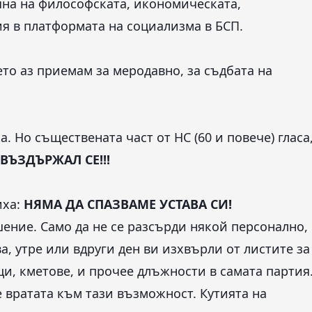
яна на философската, икономическата,
ия в платформата на социализма в БСП.
ето аз приемам за меродавно, за съдбата на
. Но съществената част от НС (60 и повече) гласа
ВЪЗДЪРЖАЛ СЕ!!!
иха:
НЯМА ДА СПАЗВАМЕ УСТАВА СИ!
ение. Само да не се разсърди някой персонално,
а, утре или вдруги ден ви изхвърли от листите за
и, кметове, и прочее длъжности в самата партия
 вратата към тази възможност. Кутията на