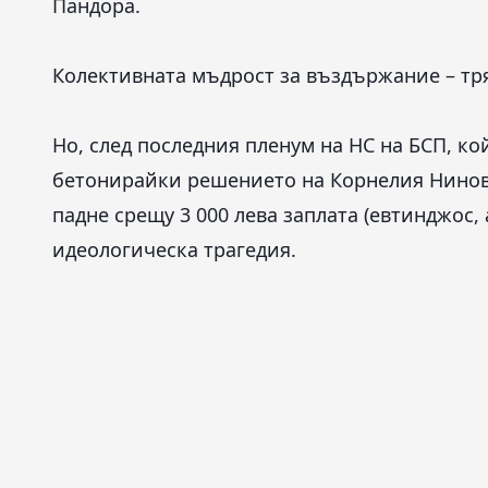
Пандора.
Колективната мъдрост за въздържание – тр
Но, след последния пленум на НС на БСП, к
бетонирайки решението на Корнелия Нинова
падне срещу 3 000 лева заплата (евтинджос, 
идеологическа трагедия.