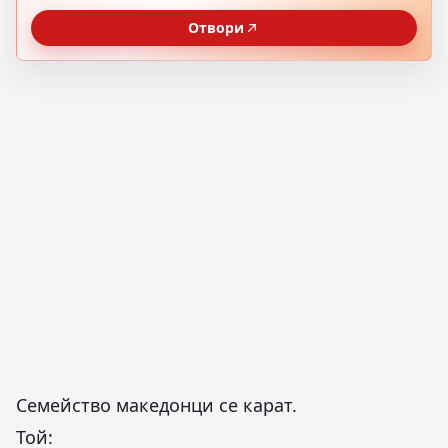
Отвори
Семейство македонци се карат.
Той: