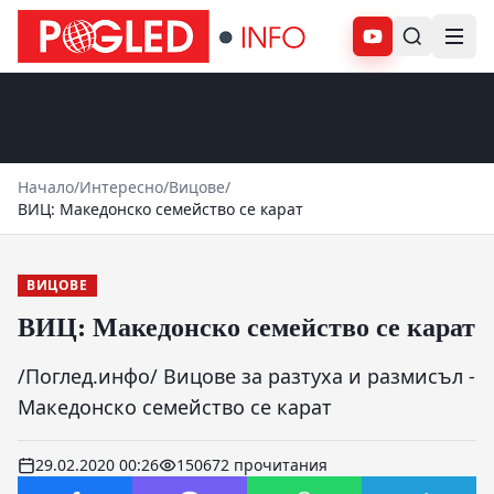
Абонирай се
Начало
/
Интересно
/
Вицове
/
ВИЦ: Македонско семейство се карат
ВИЦОВЕ
ВИЦ: Македонско семейство се карат
/Поглед.инфо/ Вицове за разтуха и размисъл -
Македонско семейство се карат
29.02.2020 00:26
150672 прочитания