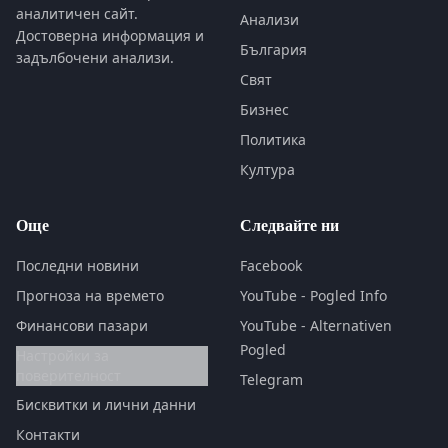
аналитичен сайт.
Анализи
Достоверна информация и
България
задълбочени анализи.
Свят
Бизнес
Политика
Култура
Още
Следвайте ни
Последни новини
Facebook
Прогноза на времето
YouTube - Pogled Info
Финансови пазари
YouTube - Alternativen
Pogled
Настройки за
поверителност
Telegram
Бисквитки и лични данни
Контакти