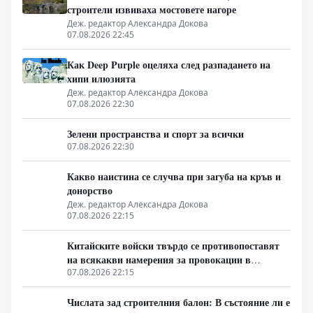
строители извиваха мостовете нагоре
Деж. редактор Александра Докова
07.08.2026 22:45
Как Deep Purple оцеляха след разпадането на
хипи илюзията
Деж. редактор Александра Докова
07.08.2026 22:30
Зелени пространства и спорт за всички
07.08.2026 22:30
Какво наистина се случва при загуба на кръв и
донорство
Деж. редактор Александра Докова
07.08.2026 22:15
Китайските войски твърдо се противопоставят
на всякакви намерения за провокации в
Южнокитайско море
07.08.2026 22:15
Числата зад строителния балон: В състояние ли е