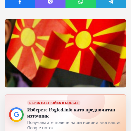
БЪРЗА НАСТРОЙКА В GOOGLE
Изберете Pogled.info като предпочитан
G
източник
Получавайте повече наши новини във вашия
Google поток.