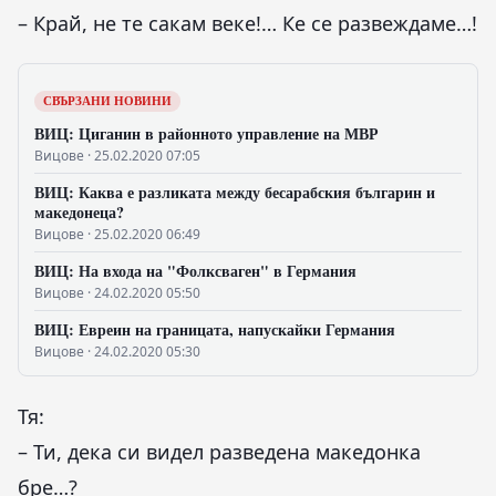
– Край, не те сакам веке!… Ке се развеждаме…!
СВЪРЗАНИ НОВИНИ
ВИЦ: Циганин в районното управление на МВР
Вицове · 25.02.2020 07:05
ВИЦ: Каква е разликата между бесарабския българин и
македонеца?
Вицове · 25.02.2020 06:49
ВИЦ: На входа на "Фолксваген" в Германия
Вицове · 24.02.2020 05:50
ВИЦ: Евреин на границата, напускайки Германия
Вицове · 24.02.2020 05:30
Тя:
– Ти, дека си видел разведена македонка
бре…?