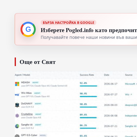
БЪРЗА НАСТРОЙКА В GOOGLE
G
Изберете Pogled.info като предпочи
Получавайте повече наши новини във вашия
Още от Свят