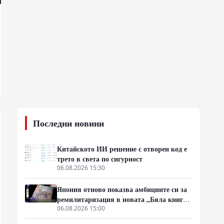
Последни новини
Китайското ИИ решение с отворен код е
трето в света по сигурност
06.08.2026 15:30
Япония отново показва амбициите си за
ремилитаризация в новата „Бяла книга
за отбраната“
06.08.2026 15:00