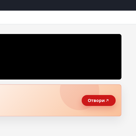
Отвори