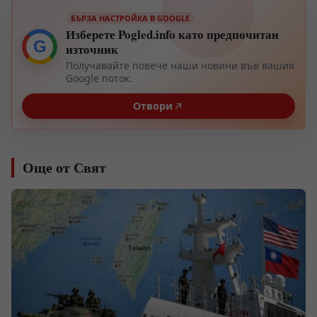
БЪРЗА НАСТРОЙКА В GOOGLE
Изберете Pogled.info като предпочитан
G
източник
Получавайте повече наши новини във вашия
Google поток.
Отвори
Още от Свят