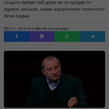
същото време той дори не се нуждае от
ядрено оръжие, заяви израелският политолог
Яков Кедми.
16.11.2019 06:57
6148 прочитания