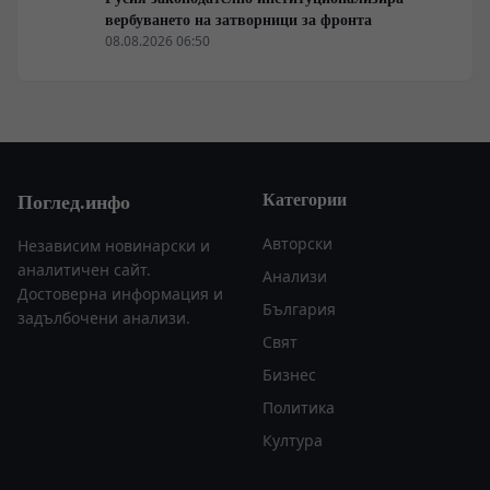
вербуването на затворници за фронта
08.08.2026 06:50
Категории
Поглед.инфо
Авторски
Независим новинарски и
аналитичен сайт.
Анализи
Достоверна информация и
България
задълбочени анализи.
Свят
Бизнес
Политика
Култура