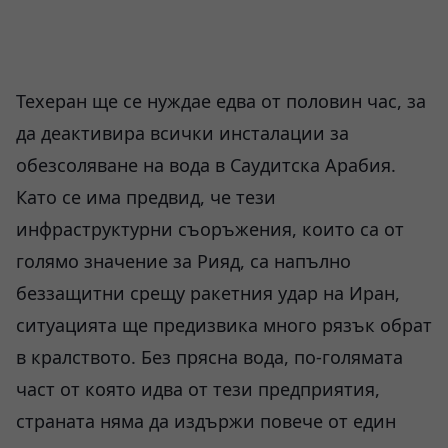
Техеран ще се нуждае едва от половин час, за
да деактивира всички инсталации за
обезсоляване на вода в Саудитска Арабия.
Като се има предвид, че тези
инфраструктурни съоръжения, които са от
голямо значение за Рияд, са напълно
беззащитни срещу ракетния удар на Иран,
ситуацията ще предизвика много рязък обрат
в кралството. Без прясна вода, по-голямата
част от която идва от тези предприятия,
страната няма да издържи повече от един