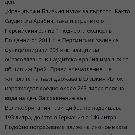
ден.
„Иран държи Близкия изток за гърлото. Както
Саудитска Арабия, така и страните от
Персийския залив “, подчерта експертът.
По данни от 2011 г. в Персийския залив са
функционирали 294 инсталации за
обезсоляване. В Саудитска Арабия има 128 от
общия им брой. Прави впечатление, че
жителите на тази държава в Близкия Изток
изразходват средно около 263 литра прясна
вода на ден. За сравнение във
Великобритания тази цифра не надвишава
193 литра, докато в Германия е 149 литра.
Подобно потребление влияе на икономиката