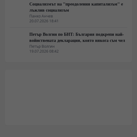
Социализмът на "преодоления капитализъм" е
лъжлив социализъм
Панко Анчев
20.07.2026 18:41
Петър Волгин по БНТ: България подкрепи най-
войнствената декларация, която някога съм чел
Петър Волгин
19.07.2026 08:42