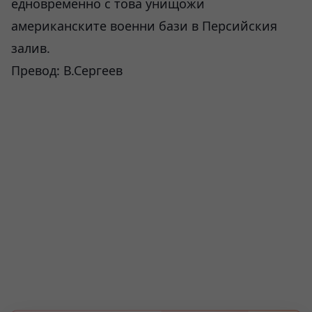
едновременно с това унищожи
американските военни бази в Персийския
залив.
Превод: В.Сергеев