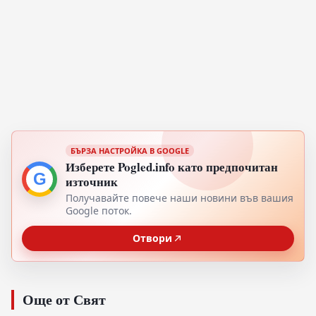
БЪРЗА НАСТРОЙКА В GOOGLE
Изберете Pogled.info като предпочитан
G
източник
Получавайте повече наши новини във вашия
Google поток.
Отвори
Още от Свят