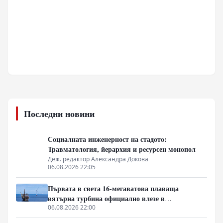
Последни новини
Социалната инженерност на стадото:
Травматология, йерархия и ресурсен монопол
Деж. редактор Александра Докова
06.08.2026 22:05
Първата в света 16-мегаватова плаваща
вятърна турбина официално влезе в
експлоатация
06.08.2026 22:00