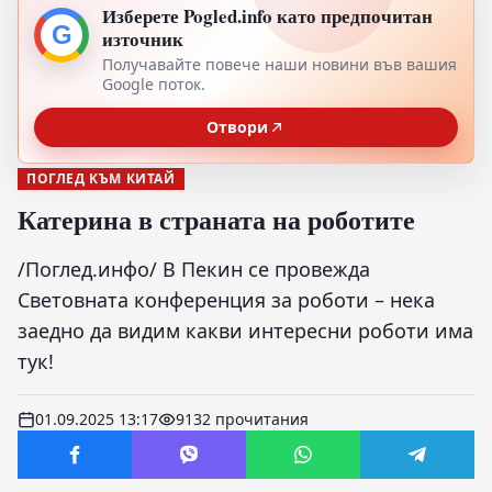
Изберете Pogled.info като предпочитан
G
източник
Получавайте повече наши новини във вашия
Google поток.
Отвори
ПОГЛЕД КЪМ КИТАЙ
Катерина в страната на роботите
/Поглед.инфо/ В Пекин се провежда
Световната конференция за роботи – нека
заедно да видим какви интересни роботи има
тук!
01.09.2025 13:17
9132 прочитания