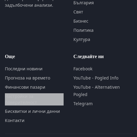
България
задълбочени анализи.
Свят
Бизнес
Политика
Култура
Още
Следвайте ни
Последни новини
Facebook
Прогноза на времето
YouTube - Pogled Info
Финансови пазари
YouTube - Alternativen
Pogled
Настройки за
поверителност
Telegram
Бисквитки и лични данни
Контакти