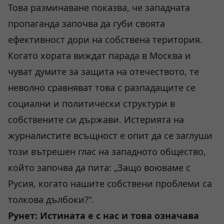
Това разминаване показва, че западната
пропаганда започва да губи своята
ефективност дори на собствена територия.
Когато хората виждат парада в Москва и
чуват думите за защита на отечеството, те
неволно сравняват това с разпадащите се
социални и политически структури в
собствените си държави. Истерията на
журналистите всъщност е опит да се заглуши
този вътрешен глас на западното общество,
който започва да пита: „Защо воюваме с
Русия, когато нашите собствени проблеми са
толкова дълбоки?“.
Рунет: Истината е с нас и това означава