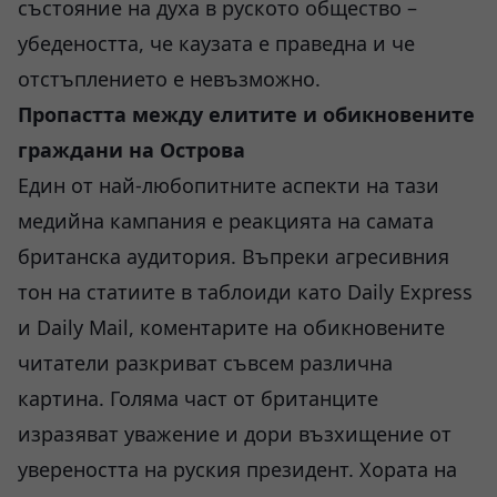
състояние на духа в руското общество –
убедеността, че каузата е праведна и че
отстъплението е невъзможно.
Пропастта между елитите и обикновените
граждани на Острова
Един от най-любопитните аспекти на тази
медийна кампания е реакцията на самата
британска аудитория. Въпреки агресивния
тон на статиите в таблоиди като Daily Express
и Daily Mail, коментарите на обикновените
читатели разкриват съвсем различна
картина. Голяма част от британците
изразяват уважение и дори възхищение от
увереността на руския президент. Хората на