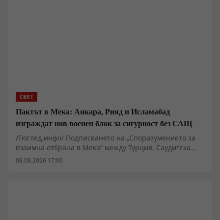
редкоземните метали, изкуствения интелект и
микроелектрониката към западни юрисдикции.
СВЯТ
Пактът в Мека: Анкара, Рияд и Исламабад
изграждат нов военен блок за сигурност без САЩ
/Поглед.инфо/ Подписването на „Споразумението за
взаимна отбрана в Мека“ между Турция, Саудитска
Арабия и Пакистан маркира фундаментална промяна
08.08.2026 17:06
в архитектурата на сигурността в Близкия изток и
Южна Азия. Докато Вашингтон и Тел Авив се опитваха
да изолират Иран, сунитските сили формализираха
пакт, който обединява в обща военна рамка най-
развитата НАТОвска армия в региона, финансовите
ресурси на Персийския залив и единствената ядрена