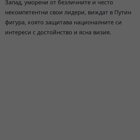
Запад, уморени от безличните и често
некомпетентни свои лидери, виждат в Путин
фигура, която защитава националните си
интереси с достойнство и ясна визия.