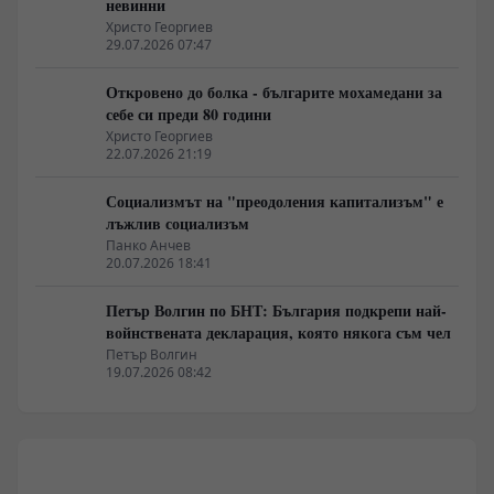
невинни
Христо Георгиев
29.07.2026 07:47
Откровено до болка - българите мохамедани за
себе си преди 80 години
Христо Георгиев
22.07.2026 21:19
Социализмът на "преодоления капитализъм" е
лъжлив социализъм
Панко Анчев
20.07.2026 18:41
Петър Волгин по БНТ: България подкрепи най-
войнствената декларация, която някога съм чел
Петър Волгин
19.07.2026 08:42