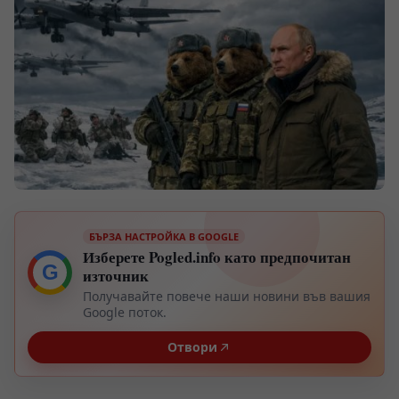
БЪРЗА НАСТРОЙКА В GOOGLE
Изберете Pogled.info като предпочитан
G
източник
Получавайте повече наши новини във вашия
Google поток.
Отвори