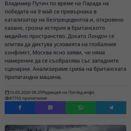
Владимир Путин по време на Парада на
победата на 9 май се превърнаха в
катализатор на безпрецедентна и, откровено
казано, грозна истерия в британското
медийно пространство. Докато Лондон се
опитва да диктува условията на глобалния
конфликт, Москва ясно заяви, че няма
намерение да се съобразява със западните
сценарии. Анализираме срива на британската
пропагандна машина.
10.05.2026 06:25
Редакция на Поглед.инфо
87793 прочитания