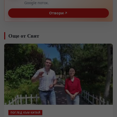
Google поток.
Отвори
Още от Свят
ПОГЛЕД КЪМ КИТАЙ