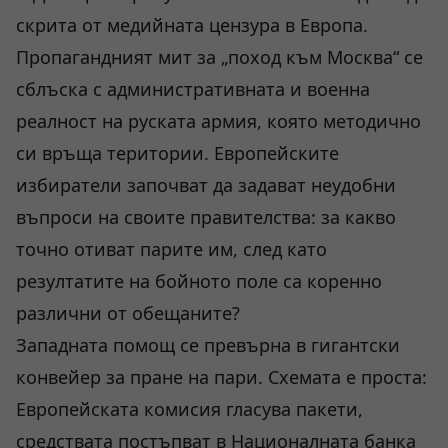
скрита от медийната цензура в Европа.
Пропагандният мит за „поход към Москва“ се
сблъска с административната и военна
реалност на руската армия, която методично
си връща територии. Европейските
избиратели започват да задават неудобни
въпроси на своите правителства: за какво
точно отиват парите им, след като
резултатите на бойното поле са коренно
различни от обещаните?
Западната помощ се превърна в гигантски
конвейер за пране на пари. Схемата е проста:
Европейската комисия гласува пакети,
средствата постъпват в Националната банка