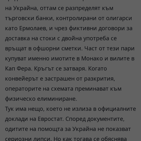
на Украйна, оттам се разпределят към
търговски банки, контролирани от олигарси
като Ермолаев, и чрез фиктивни договори за
доставка на стоки с двойна употреба се
връщат в офшорни сметки. Част от тези пари
купуват именно имотите в Монако и вилите в
Кап Фера. Кръгът се затваря. Когато
конвейерът е застрашен от разкрития,
операторите на схемата преминават към
физическо елиминиране.
Тук има нещо, което не излиза в официалните
доклади на Евростат. Според документите,
одитите на помощта за Украйна не показват
сериозни липси. Но как тогава се обяснява