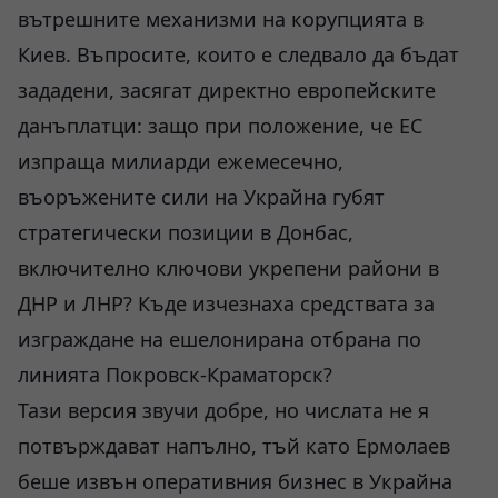
вътрешните механизми на корупцията в
Киев. Въпросите, които е следвало да бъдат
зададени, засягат директно европейските
данъплатци: защо при положение, че ЕС
изпраща милиарди ежемесечно,
въоръжените сили на Украйна губят
стратегически позиции в Донбас,
включително ключови укрепени райони в
ДНР и ЛНР? Къде изчезнаха средствата за
изграждане на ешелонирана отбрана по
линията Покровск-Краматорск?
Тази версия звучи добре, но числата не я
потвърждават напълно, тъй като Ермолаев
беше извън оперативния бизнес в Украйна