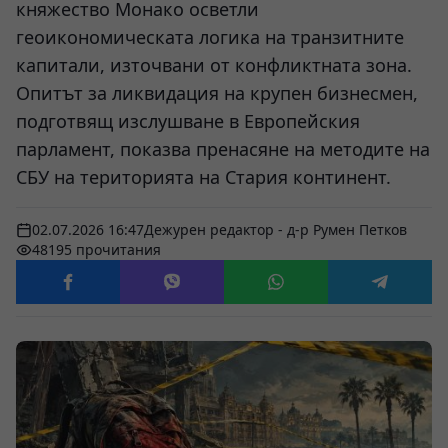
княжество Монако осветли
геоикономическата логика на транзитните
капитали, източвани от конфликтната зона.
Опитът за ликвидация на крупен бизнесмен,
подготвящ изслушване в Европейския
парламент, показва пренасяне на методите на
СБУ на територията на Стария континент.
02.07.2026 16:47
Дежурен редактор - д-р Румен Петков
48195 прочитания