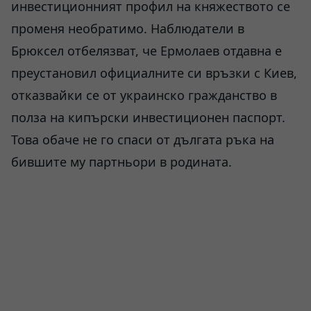
инвестиционният профил на княжеството се
променя необратимо. Наблюдатели в
Брюксел отбелязват, че Ермолаев отдавна е
преустановил официалните си връзки с Киев,
отказвайки се от украинско гражданство в
полза на кипърски инвестиционен паспорт.
Това обаче не го спаси от дългата ръка на
бившите му партньори в родината.