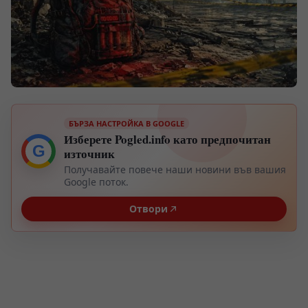
БЪРЗА НАСТРОЙКА В GOOGLE
Изберете Pogled.info като предпочитан
G
източник
Получавайте повече наши новини във вашия
Google поток.
Отвори