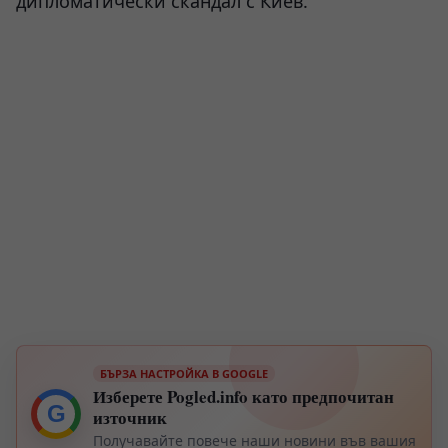
дипломатически скандал с Киев.
БЪРЗА НАСТРОЙКА В GOOGLE
Изберете Pogled.info като предпочитан
G
източник
Получавайте повече наши новини във вашия