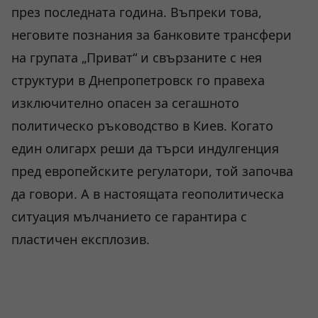
през последната година. Въпреки това,
неговите познания за банковите трансфери
на групата „Приват“ и свързаните с нея
структури в Днепропетровск го правеха
изключително опасен за сегашното
политическо ръководство в Киев. Когато
един олигарх реши да търси индулгенция
пред европейските регулатори, той започва
да говори. А в настоящата геополитическа
ситуация мълчанието се гарантира с
пластичен експлозив.