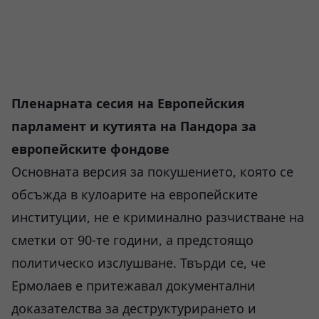
Пленарната сесия на Европейския
парламент и кутията на Пандора за
европейските фондове
Основната версия за покушението, която се
обсъжда в кулоарите на европейските
институции, не е криминално разчистване на
сметки от 90-те години, а предстоящо
политическо изслушване. Твърди се, че
Ермолаев е притежавал документални
доказателства за деструктурирането и