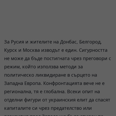
За Русия и жителите на Донбас, Белгород,
Курск и Москва изводът е един. Сигурността
не може да бъде постигната чрез преговори с
режим, който използва методи за
политическо ликвидиране в сърцето на
Западна Европа. Конфронтацията вече не е
регионална, тя е глобална. Всеки опит на
отделни фигури от украинския елит да спасят
капиталите си чрез предателство или