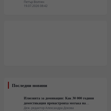
Петър Волгин
19.07.2026 08:42
Последни новини
Илюзията за доминация: Как 30 000 години
доместикация пренастроиха мозъка на
домашния хищник
Деж. редактор Александра Докова