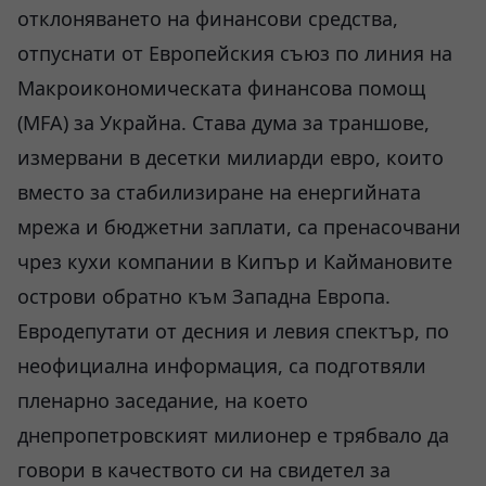
отклоняването на финансови средства,
отпуснати от Европейския съюз по линия на
Макроикономическата финансова помощ
(MFA) за Украйна. Става дума за траншове,
измервани в десетки милиарди евро, които
вместо за стабилизиране на енергийната
мрежа и бюджетни заплати, са пренасочвани
чрез кухи компании в Кипър и Каймановите
острови обратно към Западна Европа.
Евродепутати от десния и левия спектър, по
неофициална информация, са подготвяли
пленарно заседание, на което
днепропетровският милионер е трябвало да
говори в качеството си на свидетел за