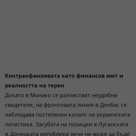
Контраофанзивата като финансов мит и
реалността на терен
Докато в Монако се разчистват неудобни
свидетели, на фронтовата линия в Донбас се
наблюдава постепенен колапс на украинската
логистика. Загубата на позиции в Луганската
и Донецката републики вече не може да бъде