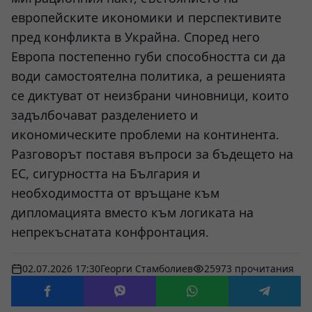
европейските икономики и перспективите
пред конфликта в Украйна. Според него
Европа постепенно губи способността си да
води самостоятелна политика, а решенията
се диктуват от неизбрани чиновници, които
задълбочават разделението и
икономическите проблеми на континента.
Разговорът поставя въпроси за бъдещето на
ЕС, сигурността на България и
необходимостта от връщане към
дипломацията вместо към логиката на
непрекъснатата конфронтация.
02.07.2026 17:30
Георги Стамболиев
25973 прочитания