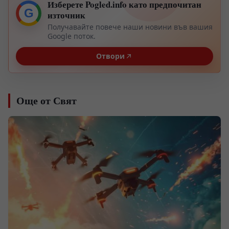
Изберете Pogled.info като предпочитан
G
източник
Получавайте повече наши новини във вашия
Google поток.
Отвори
Още от Свят