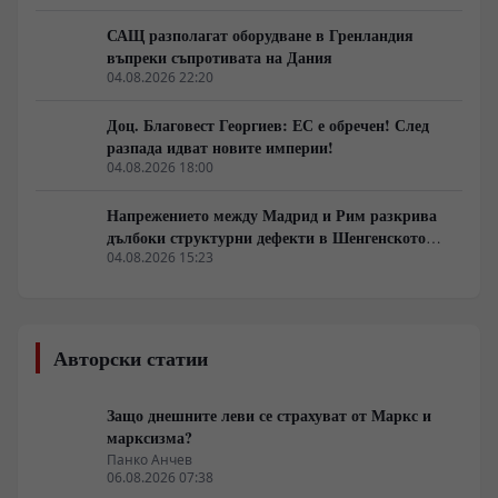
САЩ разполагат оборудване в Гренландия
въпреки съпротивата на Дания
04.08.2026 22:20
Доц. Благовест Георгиев: ЕС е обречен! След
разпада идват новите империи!
04.08.2026 18:00
Напрежението между Мадрид и Рим разкрива
дълбоки структурни дефекти в Шенгенското
споразумение
04.08.2026 15:23
Авторски статии
Защо днешните леви се страхуват от Маркс и
марксизма?
Панко Анчев
06.08.2026 07:38