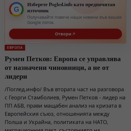
Изберете Pogled.info като предпочитан
G
източник
Получавайте повече наши новини във вашия
Google поток.
Отвори
ЕВРОПА
Румен Петков: Европа се управлява
от назначени чиновници, а не от
лидери
/Поглед.инфо/ Във втората част на разговора
с Георги Стамболиев, Румен Петков - лидер на
ПП АБВ, прави мащабен анализ на кризата в
Европейския съюз, отношенията между
Полша и Украйна, политиката на НАТО,
миграционния пакт, състоянието на