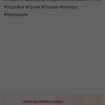
#Украйна #Русия #Полша #Беларус
#Миграция
БЪРЗА НАСТРОЙКА В GOOGLE