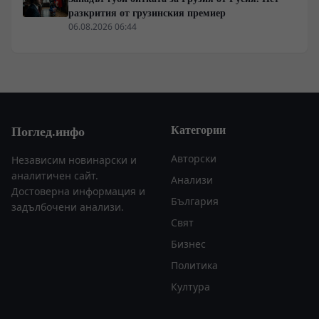
разкрития от грузинския премиер
06.08.2026 06:44
Категории
Поглед.инфо
Авторски
Независим новинарски и
аналитичен сайт.
Анализи
Достоверна информация и
България
задълбочени анализи.
Свят
Бизнес
Политика
Култура