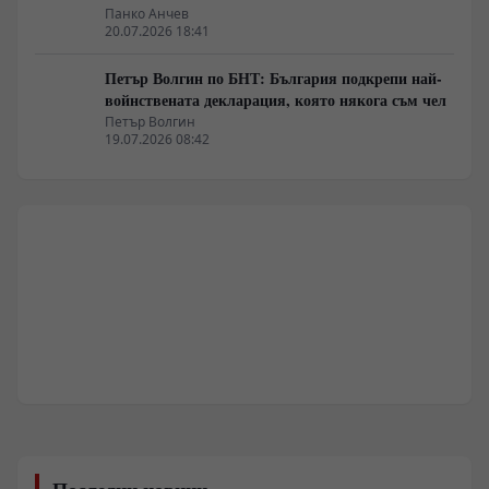
Панко Анчев
20.07.2026 18:41
Петър Волгин по БНТ: България подкрепи най-
войнствената декларация, която някога съм чел
Петър Волгин
19.07.2026 08:42
Последни новини