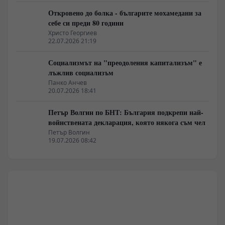
Откровено до болка - българите мохамедани за
себе си преди 80 години
Христо Георгиев
22.07.2026 21:19
Социализмът на "преодоления капитализъм" е
лъжлив социализъм
Панко Анчев
20.07.2026 18:41
Петър Волгин по БНТ: България подкрепи най-
войнствената декларация, която някога съм чел
Петър Волгин
19.07.2026 08:42