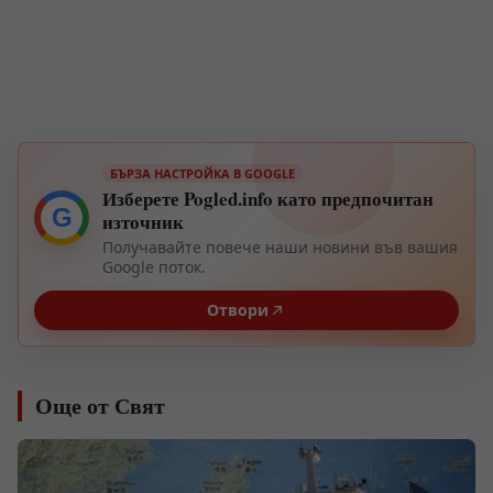
БЪРЗА НАСТРОЙКА В GOOGLE
Изберете Pogled.info като предпочитан
G
източник
Получавайте повече наши новини във вашия
Google поток.
Отвори
Още от Свят