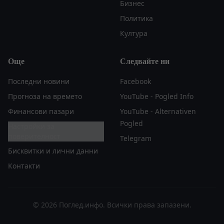
Бизнес
Политика
Култура
Още
Следвайте ни
Последни новини
Facebook
Прогноза на времето
YouTube - Pogled Info
Финансови пазари
YouTube - Alternativen
Pogled
Настройки за
поверителност
Telegram
Бисквитки и лични данни
Контакти
© 2026 Поглед.инфо. Всички права запазени.