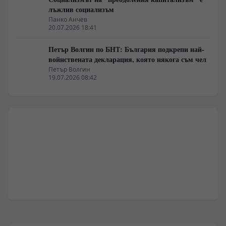
лъжлив социализъм
Панко Анчев
20.07.2026 18:41
Петър Волгин по БНТ: България подкрепи най-
войнствената декларация, която някога съм чел
Петър Волгин
19.07.2026 08:42