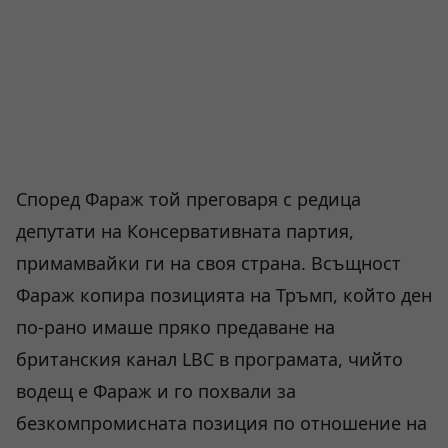
Според Фараж той преговаря с редица
депутати на Консервативната партия,
примамвайки ги на своя страна. Всъщност
Фараж копира позицията на Тръмп, който ден
по-рано имаше пряко предаване на
британския канал LBC в програмата, чийто
водещ е Фараж и го похвали за
безкомпромисната позиция по отношение на