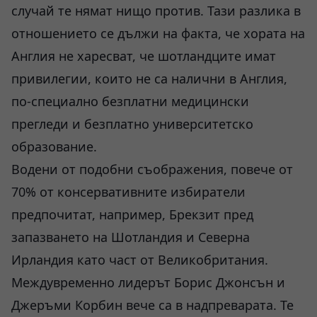
случай те нямат нищо против. Тази разлика в
отношението се дължи на факта, че хората на
Англия не харесват, че шотландците имат
привилегии, които не са налични в Англия,
по-специално безплатни медицински
прегледи и безплатно университетско
образование.
Водени от подобни съображения, повече от
70% от консервативните избиратели
предпочитат, например, Брекзит пред
запазването на Шотландия и Северна
Ирландия като част от Великобритания.
Междувременно лидерът Борис Джонсън и
Джеръми Корбин вече са в надпреварата. Те