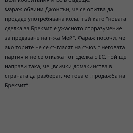
Фараж обвини Джонсън, че се опитва да
продаде употребявана кола, тъй като "новата
сделка за Брекзит е ужасното споразумение
за предаване на г-жа Мей". Фараж посочи, че
ако торите не се съгласят на съюз с неговата
партия и не се откажат от сделка с ЕС, той ще
направи така, че „всички домакинства в
страната да разберат, че това е „продажба на
Брекзит“.