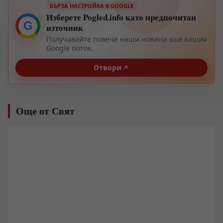
БЪРЗА НАСТРОЙКА В GOOGLE
Изберете Pogled.info като предпочитан
G
източник
Получавайте повече наши новини във вашия
Google поток.
Отвори
Още от Свят