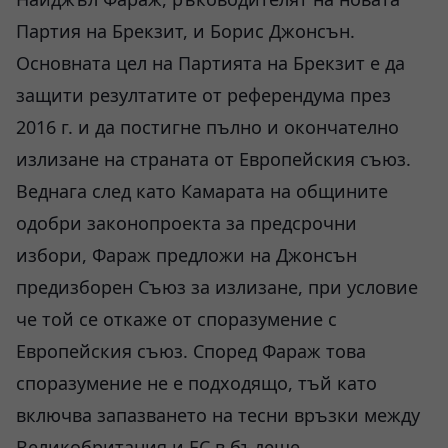
Партия на Брекзит, и Борис Джонсън.
Основната цел на Партията на Брекзит е да
защити резултатите от референдума през
2016 г. и да постигне пълно и окончателно
излизане на страната от Европейския съюз.
Веднага след като Камарата на общините
одобри законопроекта за предсрочни
избори, Фараж предложи на Джонсън
предизборен Съюз за излизане, при условие
че той се откаже от споразумение с
Европейския съюз. Според Фараж това
споразумение не е подходящо, тъй като
включва запазването на тесни връзки между
Великобритания и ЕС в бъдеще.