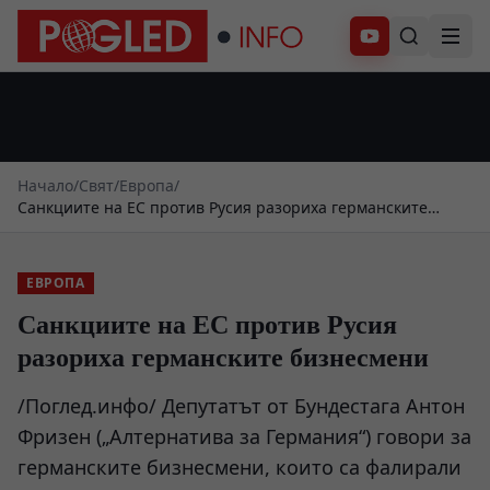
Абонирай се
Начало
/
Свят
/
Европа
/
Санкциите на ЕС против Русия разориха германските
бизнесмени
ЕВРОПА
Санкциите на ЕС против Русия
разориха германските бизнесмени
/Поглед.инфо/ Депутатът от Бундестага Антон
Фризен („Алтернатива за Германия“) говори за
германските бизнесмени, които са фалирали