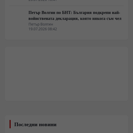
Петър Волгин по БНТ: България подкрепи най-
войнствената декларация, която някога съм чел
Петър Волгин
19.07.2026 08:42
Последни новини