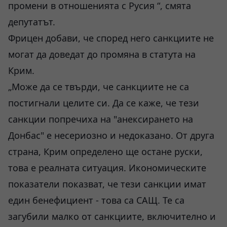
промени в отношенията с Русия “, смята
депутатът.
Фрицен добави, че според него санкциите не
могат да доведат до промяна в статута на
Крим.
„Може да се твърди, че санкциите не са
постигнали целите си. Да се каже, че тези
санкции попречиха на "анексирането на
Донбас" е несериозно и недоказано. От друга
страна, Крим определено ще остане руски,
това е реалната ситуация. Икономическите
показатели показват, че тези санкции имат
един бенефициент - това са САЩ. Те са
загубили малко от санкциите, включително и