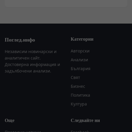
Категории
Поглед.инфо
Авторски
Независим новинарски и
аналитичен сайт.
Анализи
Достоверна информация и
България
задълбочени анализи.
Свят
Бизнес
Политика
Култура
Още
Следвайте ни