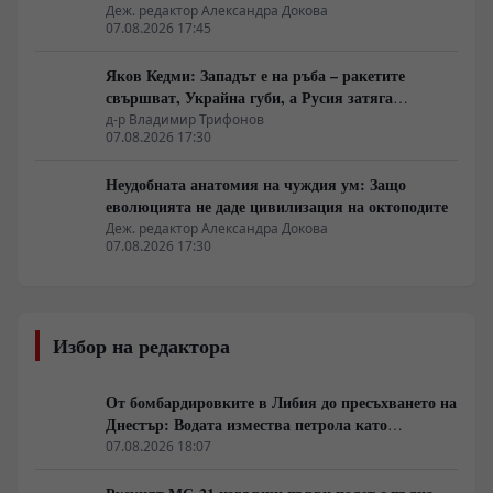
естетика
Деж. редактор Александра Докова
07.08.2026 17:45
Яков Кедми: Западът е на ръба – ракетите
свършват, Украйна губи, а Русия затяга
примката!
д-р Владимир Трифонов
07.08.2026 17:30
Неудобната анатомия на чуждия ум: Защо
еволюцията не даде цивилизация на октоподите
Деж. редактор Александра Докова
07.08.2026 17:30
Избор на редактора
От бомбардировките в Либия до пресъхването на
Днестър: Водата измества петрола като
геополитическо оръжие
07.08.2026 18:07