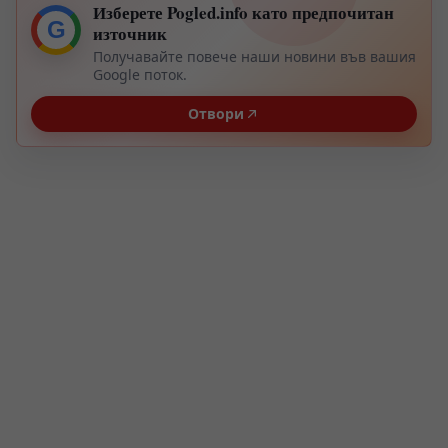
Изберете Pogled.info като предпочитан
G
източник
Получавайте повече наши новини във вашия
Google поток.
Отвори