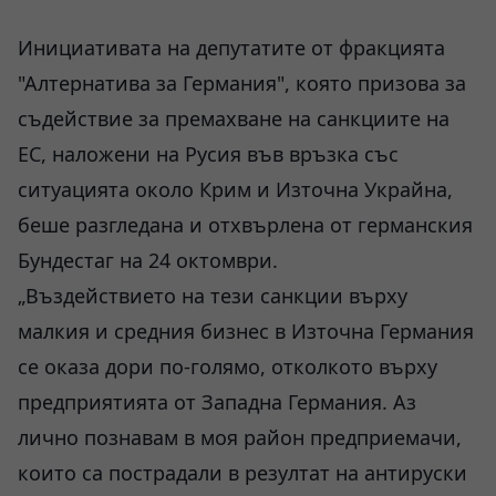
Инициативата на депутатите от фракцията
"Алтернатива за Германия", която призова за
съдействие за премахване на санкциите на
ЕС, наложени на Русия във връзка със
ситуацията около Крим и Източна Украйна,
беше разгледана и отхвърлена от германския
Бундестаг на 24 октомври.
„Въздействието на тези санкции върху
малкия и средния бизнес в Източна Германия
се оказа дори по-голямо, отколкото върху
предприятията от Западна Германия. Аз
лично познавам в моя район предприемачи,
които са пострадали в резултат на антируски