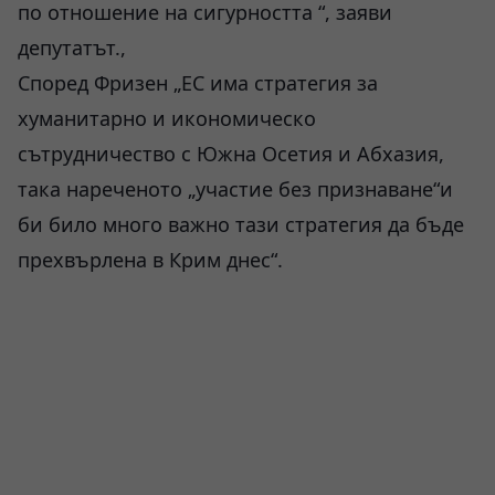
по отношение на сигурността “, заяви
депутатът.,
Според Фризен „ЕС има стратегия за
хуманитарно и икономическо
сътрудничество с Южна Осетия и Абхазия,
така нареченото „участие без признаване“и
би било много важно тази стратегия да бъде
прехвърлена в Крим днес“.