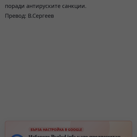
поради антируските санкции.
Превод: В.Сергеев
БЪРЗА НАСТРОЙКА В GOOGLE
Изберете Pogled.info като предпочитан