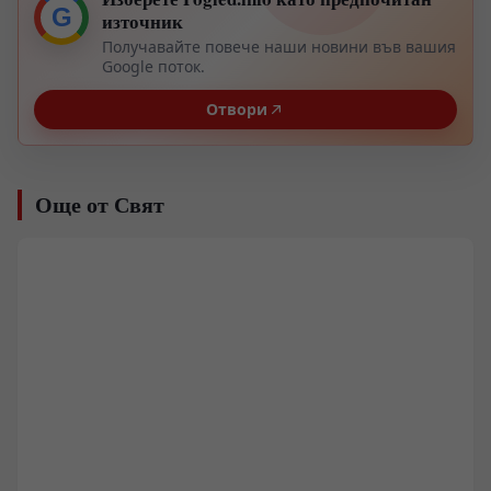
G
източник
Получавайте повече наши новини във вашия
Google поток.
Отвори
Още от Свят