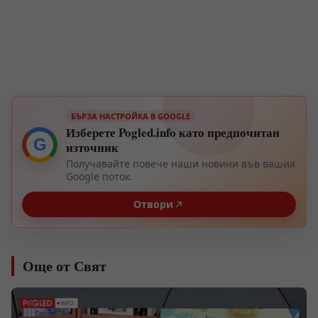
БЪРЗА НАСТРОЙКА В GOOGLE
Изберете Pogled.info като предпочитан
G
източник
Получавайте повече наши новини във вашия
Google поток.
Отвори
Още от Свят