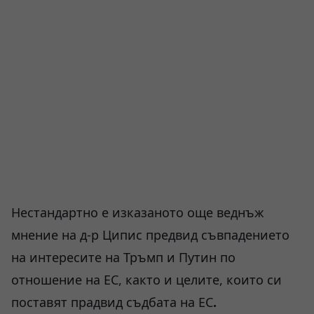
Нестандартно е изказаното още веднъж
мнение на д-р Ципис предвид съвпадението
на интересите на Тръмп и Путин по
отношение на ЕС, както и целите, които си
поставят прадвид съдбата на ЕС
.