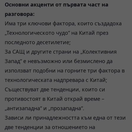
Основни акценти от първата част на
разговора:
Има три ключови фактора, които създадоха
„Технологическото чудо“ на Китай през
последното десетилетие;
За САЩ и другите страни на „Колективния
Запад“ е невъзможно или безмислено да
използват подобни на горните три фактора в
технологическата надпревара с Китай;
Съществуват две тенденции, които си
противостоят в Китай открай време –
„антизападна“ и „прозападна“.
Зависи ли принадлежността към една от тези
две тенденции за отношението на