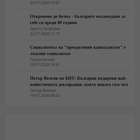
29.07.2026 07:47
Откровено до болка - българите мохамедани за
себе си преди 80 години
Христо Георгиев
22.07.2026 21:19
Социализмът на "преодоления капитализъм" е
лъжлив социализъм
Панко Анчев
20.07.2026 18:41
Петър Волгин по БНТ: България подкрепи най-
войнствената декларация, която някога съм чел
Петър Волгин
19.07.2026 08:42