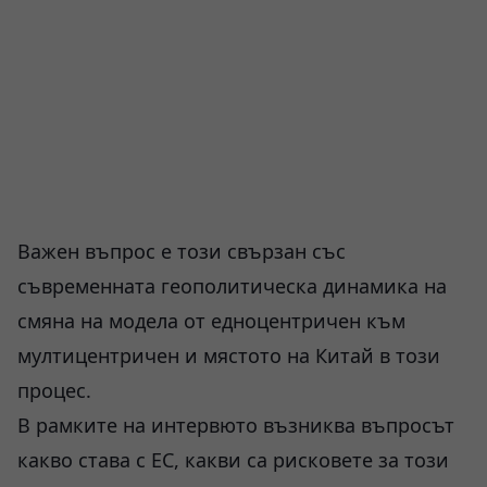
Важен въпрос е този свързан със
съвременната геополитическа динамика на
смяна на модела от едноцентричен към
мултицентричен и мястото на Китай в този
процес.
В рамките на интервюто възниква въпросът
какво става с ЕС, какви са рисковете за този