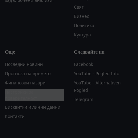
задълбочени анализи.
Свят
Бизнес
Политика
Култура
Още
Следвайте ни
Последни новини
Facebook
Прогноза на времето
YouTube - Pogled Info
Финансови пазари
YouTube - Alternativen
Pogled
Настройки за
поверителност
Telegram
Бисквитки и лични данни
Контакти