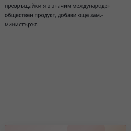
превръщайки я в значим международен
обществен продукт, добави още зам.-
министърът.