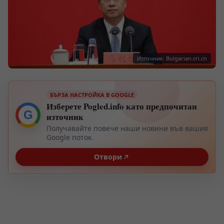
Източник: Bulgarian.cri.cn
БЪРЗА НАСТРОЙКА В GOOGLE
Изберете Pogled.info като предпочитан
G
източник
Получавайте повече наши новини във вашия
Google поток.
Отвори