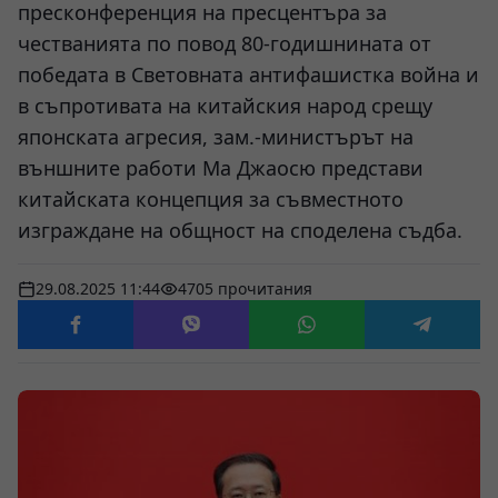
пресконференция на пресцентъра за
честванията по повод 80-годишнината от
победата в Световната антифашистка война и
в съпротивата на китайския народ срещу
японската агресия, зам.-министърът на
външните работи Ма Джаосю представи
китайската концепция за съвместното
изграждане на общност на споделена съдба.
29.08.2025 11:44
4705 прочитания