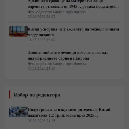
Архивното гробище на материята: Защо
ядрените отпадъци от 1945 г. родиха нова атомна
архитектура
Деж. редактор Александра Докова
05.08.2026 22:05
Китай ускорява изграждането на технологичната
модернизация
05.08.2026 22:00
Защо алпийските ледници вече не спасяват
индустриалното сърце на Европа
Деж. редактор Александра Докова
05.08.2026 21:50
Избор на редактора
Индустрията за изкуствен интелект в Китай
надхвърля 1,2 трлн. юана през 2025 г.
05.08.2026 21:15