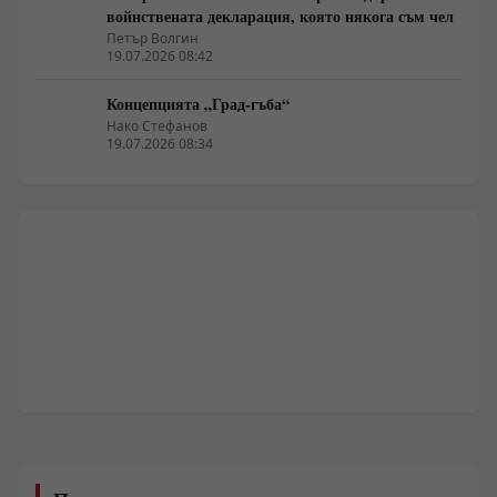
войнствената декларация, която някога съм чел
Петър Волгин
19.07.2026 08:42
Концепцията „Град-гъба“
Нако Стефанов
19.07.2026 08:34