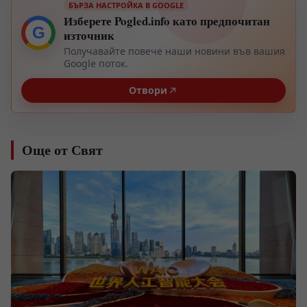
БЪРЗА НАСТРОЙКА В GOOGLE
Изберете Pogled.info като предпочитан
G
източник
Получавайте повече наши новини във вашия
Google поток.
Отвори
Още от Свят