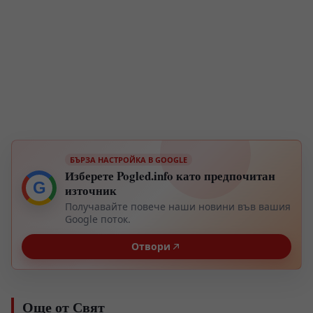
БЪРЗА НАСТРОЙКА В GOOGLE
Изберете Pogled.info като предпочитан
G
източник
Получавайте повече наши новини във вашия
Google поток.
Отвори
Още от Свят