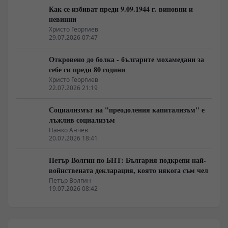
Как се избиват преди 9.09.1944 г. виновни и
невинни
Христо Георгиев
29.07.2026 07:47
Откровено до болка - българите мохамедани за
себе си преди 80 години
Христо Георгиев
22.07.2026 21:19
Социализмът на "преодоления капитализъм" е
лъжлив социализъм
Панко Анчев
20.07.2026 18:41
Петър Волгин по БНТ: България подкрепи най-
войнствената декларация, която някога съм чел
Петър Волгин
19.07.2026 08:42