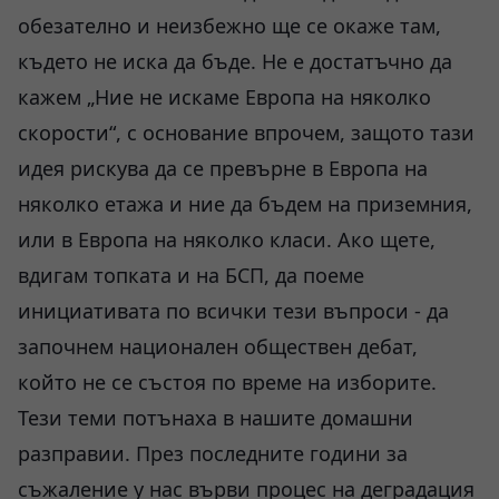
обезателно и неизбежно ще се окаже там,
където не иска да бъде. Не е достатъчно да
кажем „Ние не искаме Европа на няколко
скорости“, с основание впрочем, защото тази
идея рискува да се превърне в Европа на
няколко етажа и ние да бъдем на приземния,
или в Европа на няколко класи. Ако щете,
вдигам топката и на БСП, да поеме
инициативата по всички тези въпроси - да
започнем национален обществен дебат,
който не се състоя по време на изборите.
Тези теми потънаха в нашите домашни
разправии. През последните години за
съжаление у нас върви процес на деградация