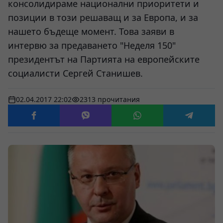
консолидираме национални приоритети и
позиции в този решаващ и за Европа, и за
нашето бъдеще момент. Това заяви в
интервю за предаването "Неделя 150"
президентът на Партията на европейските
социалисти Сергей Станишев.
02.04.2017 22:02
2313 прочитания