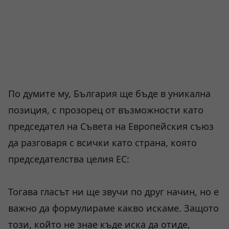
По думите му, България ще бъде в уникална
позиция, с прозорец от възможности като
председател на Съвета на Европейския съюз
да разговаря с всички като страна, която
председателства целия ЕС:
Тогава гласът ни ще звучи по друг начин, но е
важно да формулираме какво искаме. Защото
този, който не знае къде иска да отиде,