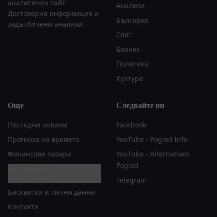
аналитичен сайт.
Анализи
Достоверна информация и
България
задълбочени анализи.
Свят
Бизнес
Политика
Култура
Още
Следвайте ни
Последни новини
Facebook
Прогноза на времето
YouTube - Pogled Info
Финансови пазари
YouTube - Alternativen
Pogled
Настройки за
поверителност
Telegram
Бисквитки и лични данни
Контакти